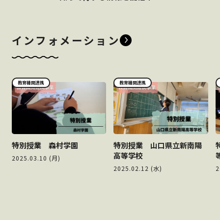
インフォメーション
教育機関連携
教育機関連携
特別授業 森村学園
特別授業 山口県立新南陽
高等学校
2025.03.10 (月)
2025.02.12 (水)
2