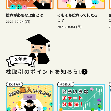
投資が必要な理由とは
そもそも投資って何だろ
う？
2021.10.04 (月)
2021.10.04 (月)
2
株取引のポイントを知ろう!
初心者向け
初心者向け