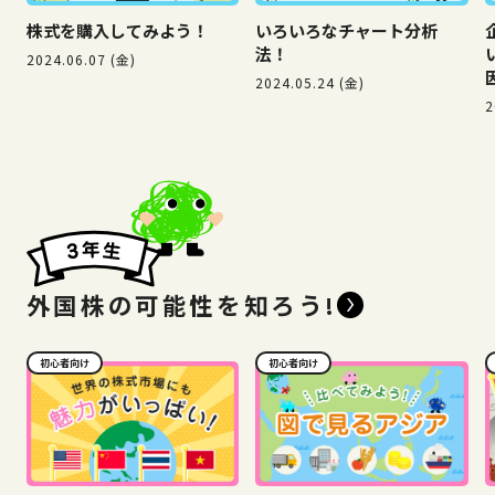
株式を購入してみよう！
いろいろなチャート分析
法！
2024.06.07 (金)
2024.05.24 (金)
2
外国株の可能性を知ろう!
初心者向け
初心者向け