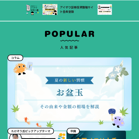
アイザワ証券投資情報サイ
今月のたけぞう氏ピックア
アイザワ投資大学
ト会員登録
ップテーマ
人気記事
コラム
たけぞう氏ピックアップテーマ
中国