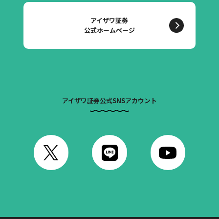
アイザワ証券
公式ホームページ
アイザワ証券公式SNSアカウント