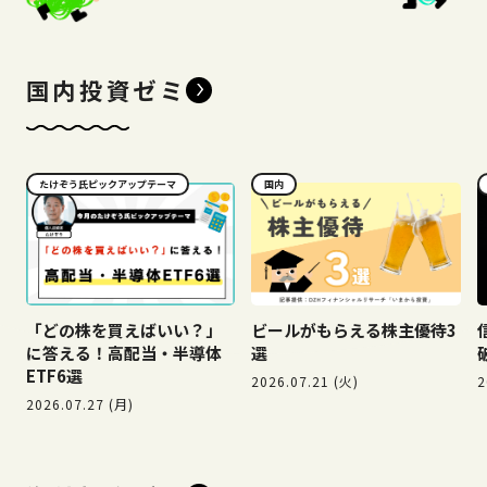
国内投資ゼミ
たけぞう氏ピックアップテーマ
国内
「どの株を買えばいい？」
ビールがもらえる株主優待3
に答える！高配当・半導体
選
ETF6選
2026.07.21 (火)
2
2026.07.27 (月)