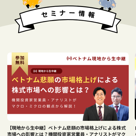
【現地から生中継】ベトナム悲願の市場格上げによる株式
市場への影響とは？機関投資家営業員・アナリストがマク