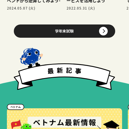
ベントから逆算してみよう-
ービスを活用しよう
2024.05.07 (火)
2022.05.31 (火)
2
学年末試験
ベトナム