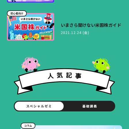
初心者向け
いまさら聞けない米国株ガイド
2021.12.24 (金)
スペシャルゼミ
基礎講義
コラム