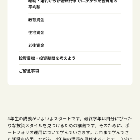
結納・婚約から新婚旅行までにかかった各費用の
平均額
教育資金
住宅資金
老後資金
投資目標・投資期間を考えよう
ご留意事項
4年生の講義がいよいよスタートです。最終学年は自分にぴった
りな投資スタイルを見つけるための講義です。そのために、ポ
ートフォリオ運用について学んでいきます。これまで学んでき
た知識を応用しながら、4年生の講義を履修することで、自分に