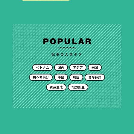
記事の人気タグ
ベトナム
国内
アジア
米国
初心者向け
中国
韓国
資産運用
資産形成
地方創生