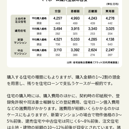
購入する住宅の種類にもよりますが、購入金額の1～2割の頭金
を用意し、残りを住宅ローンで支払うケースが一般的です。
住宅の購入時には、購入費用のほかに、契約時の印紙税や、登
録免許税や司法書士報酬などの登記費用、住宅ローン借入費用
などの諸費用がかかります。諸費用が総額いくらかかるのかは
ケースにもよりますが、新築マンションの場合で物件価格の3～
5％前後、建売住宅や中古住宅は同じく6～8％前後、注文住宅
は土地・建物の総額の10～12％前後が目安とされています。諸