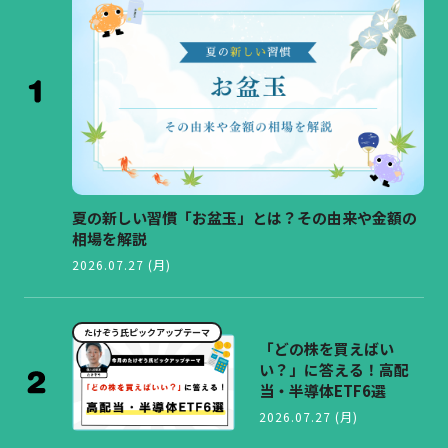
夏の新しい習慣「お盆玉」とは？その由来や金額の
相場を解説
2026.07.27 (月)
たけぞう氏ピックアップテーマ
「どの株を買えばい
い？」に答える！高配
当・半導体ETF6選
2026.07.27 (月)