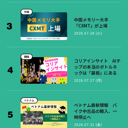
中国
中国メモリー大手
「CXMT」が上場
2026.07.28 (火)
韓国
コリアインサイト AIチ
ップの本当のボトルネ
ックは「基板」にある
2026.07.27 (月)
ベトナム
ベトナム最新情報 バ
イク中古品の輸入、一
時停止へ
2026.07.31 (金)