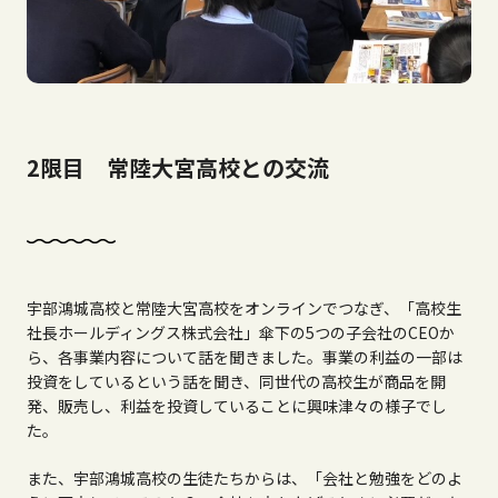
2限目 常陸大宮高校との交流
宇部鴻城高校と常陸大宮高校をオンラインでつなぎ、「高校生
社長ホールディングス株式会社」傘下の
5
つの子会社の
CEO
か
ら、各事業内容について話を聞きました。事業の利益の一部は
投資をしているという話を聞き、同世代の高校生が商品を開
発、販売し、利益を投資していることに興味津々の様子でし
た。
また、宇部鴻城高校の生徒たちからは、「会社と勉強をどのよ