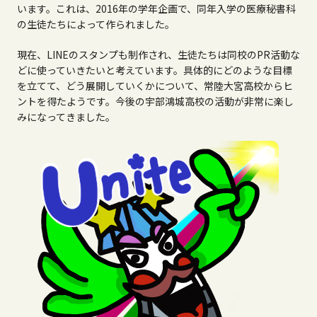
います。これは、
2016
年の学年企画で、同年入学の医療秘書科
の生徒たちによって作られました。
現在、
LINE
のスタンプも制作され、生徒たちは同校の
PR
活動な
どに使っていきたいと考えています。具体的にどのような目標
を立てて、どう展開していくかについて、常陸大宮高校からヒ
ントを得たようです。今後の宇部鴻城高校の活動が非常に楽し
みになってきました。