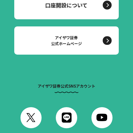
口座開設について
アイザワ証券
公式ホームページ
アイザワ証券公式SNSアカウント