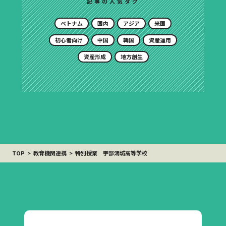
記事の人気タグ
ベトナム
国内
アジア
米国
初心者向け
中国
韓国
資産運用
資産形成
地方創生
TOP
教育機関連携
特別授業 宇部鴻城高等学校