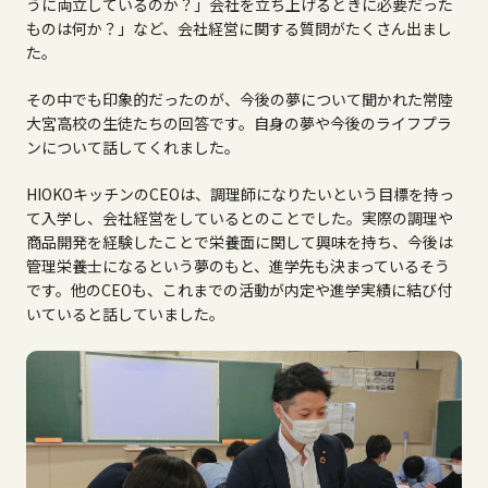
うに両立しているのか？」会社を立ち上げるときに必要だった
ものは何か？」など、会社経営に関する質問がたくさん出まし
た。
その中でも印象的だったのが、今後の夢について聞かれた常陸
大宮高校の生徒たちの回答です。自身の夢や今後のライフプラ
ンについて話してくれました。
HIOKOキッチンの
CEO
は、調理師になりたいという目標を持っ
て入学し、会社経営をしているとのことでした。実際の調理や
商品開発を経験したことで栄養面に関して興味を持ち、今後は
管理栄養士になるという夢のもと、進学先も決まっているそう
です。他の
CEO
も、これまでの活動が内定や進学実績に結び付
いていると話していました。