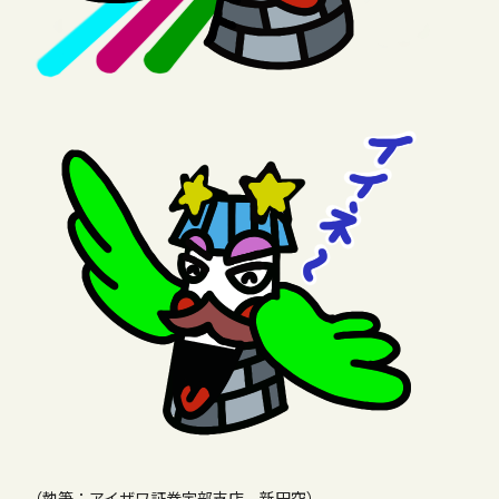
（執筆：アイザワ証券宇部支店 新田空）