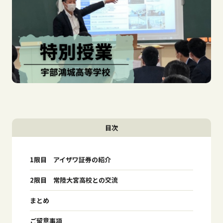
目次
1限目 アイザワ証券の紹介
2限目 常陸大宮高校との交流
まとめ
ご留意事項