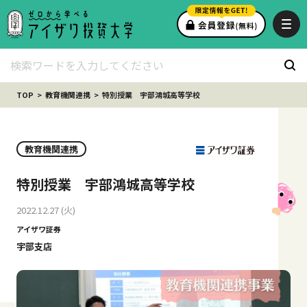
TOP
教育機関連携
特別授業 宇部鴻城高等学校
教育機関連携
特別授業 宇部鴻城高等学校
2022.12.27 (火)
アイザワ証券
宇部支店