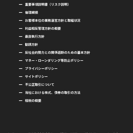
重要事項説明書（リスク説明）
倫理綱領
お客様本位の業務運営方針と取組状況
利益相反管理方針の概要
最良執行方針
勧誘方針
反社会的勢力との関係遮断のための基本方針
マネー・ローンダリング等防止ポリシー
プライバシーポリシー
サイトポリシー
不公正取引について
当社における株式、債券の取引の方法
租税の概要