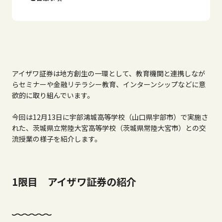
アイザワ証券は地方創生の一環として、教育機関と連携しなが
らセミナーや金融リテラシー教育、インターンシップなどに意
欲的に取り組んでいます。
今回は
12
月
13
日に宇部鴻城高等学校（山口県宇部市）で実施さ
れた、茨城県立常陸大宮高等学校（茨城県常陸大宮市）との交
流授業の様子を紹介します。
1限目 アイザワ証券の紹介