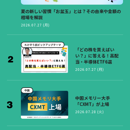
夏の新しい習慣「お盆玉」とは？その由来や金額の
相場を解説
2026.07.27 (月)
たけぞう氏ピックアップテーマ
「どの株を買えばい
い？」に答える！高配
当・半導体ETF6選
2026.07.27 (月)
中国
中国メモリー大手
「CXMT」が上場
2026.07.28 (火)