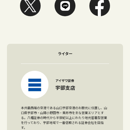
ライター
アイザワ証券
宇部支店
本州最西端の空港である山口宇部空港のお膝元に位置し、山
口県宇部市・山陽小野田市・美祢市を主な営業エリアとす
る。八幡証券の時代から半世紀以上にわたり地元密着型営業
を行っており、宇部地域で一番信頼される証券会社を目指
す。