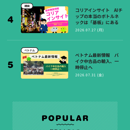
韓国
コリアインサイト AIチ
ップの本当のボトルネ
ックは「基板」にある
2026.07.27 (月)
ベトナム
ベトナム最新情報 バ
イク中古品の輸入、一
時停止へ
2026.07.31 (金)