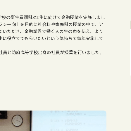
学校の衛生看護科
3
年生に向けて金融授業を実施しまし
ラシー向上を目的に社会科や家庭科の授業の中で、ア
ていただき、金融業界で働く人の生の声を伝え、より
生に役立ててもらいたいという気持ちで毎年実施して
社員と防府高等学校出身の社員が授業を行いました。