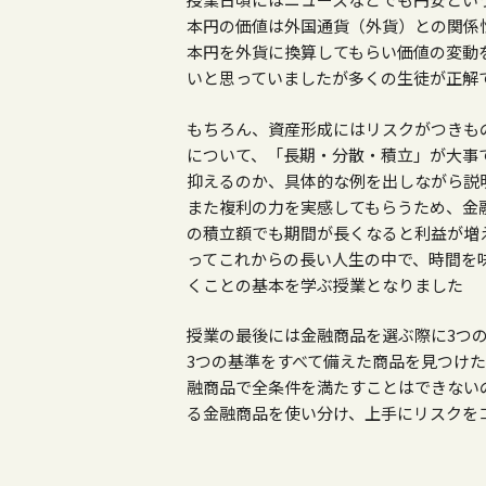
本円の価値は外国通貨（外貨）との関係
本円を外貨に換算してもらい価値の変動
いと思っていましたが多くの生徒が正解
もちろん、資産形成にはリスクがつきも
について、「長期・分散・積立」が大事
抑えるのか、具体的な例を出しながら説
また複利の力を実感してもらうため、金
の積立額でも期間が長くなると利益が増
ってこれからの長い人生の中で、時間を
くことの基本を学ぶ授業となりました
授業の最後には金融商品を選ぶ際に
3
つ
3
つの基準をすべて備えた商品を見つけ
融商品で全条件を満たすことはできない
る金融商品を使い分け、上手にリスクを