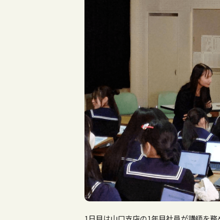
1
日目は山口支店の
1
年目社員が講師を務