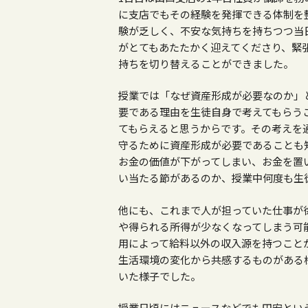
に支店でもその経験を発揮できる体制を
験が乏しく、不安な気持ちを持ちつつ当
がとてもあたたかく迎えてくださり、緊
持ちを切り替えることができました。
授業では「なぜ資産形成が必要なのか」
要である理由を生徒自身で考えてもらう
てもらえると思うからです。その考えを
守るために資産形成が必要であることも
お金の価値が下がってしまい、お金を置
い当たる節があるのか、授業中何度も生
他にも、これまで人が担っていた仕事が
や得られる所得が少なくなってしまう可
用によって給料以外の収入源を持つこと
生活環境の変化から共感するものがある
いた様子でした。
授業日頃にはニュースなどでも円安とい