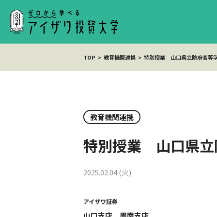
TOP
教育機関連携
特別授業 山口県立防府高等
教育機関連携
特別授業 山口県立
2025.02.04 (火)
アイザワ証券
山口支店 周南支店