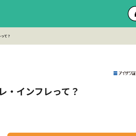
レって？
レ・インフレって？