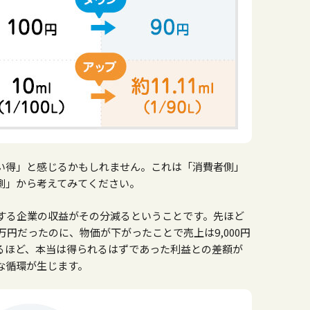
い得」と感じるかもしれません。これは「消費者側」
側」から考えてみてください。
する企業の収益がその分減るということです。先ほど
万円だったのに、物価が下がったことで売上は9,000円
るほど、本当は得られるはずであった利益との差額が
な循環が生じます。