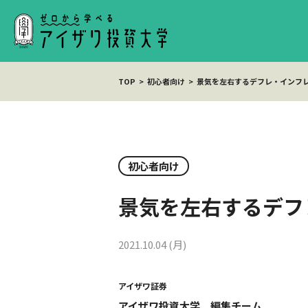
TOP
初心者向け
景気を左右するデフレ・インフ
初心者向け
景気を左右するデフ
2021.10.04 (月)
アイザワ証券
アイザワ投資大学 編集チーム