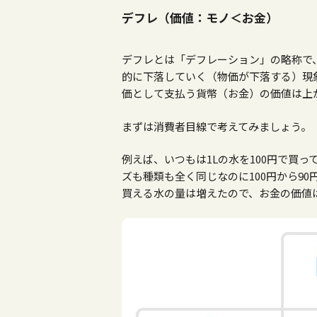
デフレ（価値：モノ＜お金）
デフレとは「デフレーション」の略称で
的に下落していく（物価が下落する）現
価として支払う貨幣（お金）の価値は上
まずは消費者目線で考えてみましょう。
例えば、いつもは1Lの水を100円で買
ズも種類も全く同じなのに100円から9
買える水の量は増えたので、お金の価値