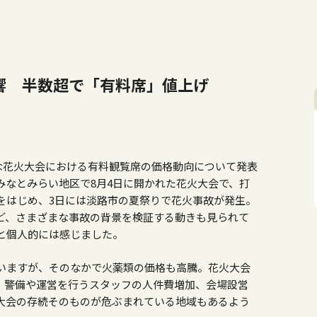
響 半数超で「有料席」値上げ
主な花火大会における有料観覧席の価格動向について発表
みなとみらい地区で8月4日に開かれた花火大会で、打
をはじめ、3日には淡路市の夏祭りで花火事故が発生。
ど、さまざまな事故の背景を検証する動きも見られて
と個人的には感じました。
いますが、そのなかで火薬類の価格も高騰。花火大会
、警備や運営を行うスタッフの人件費増加、会場設営
大会の存続そのものが危ぶまれている地域もあるよう