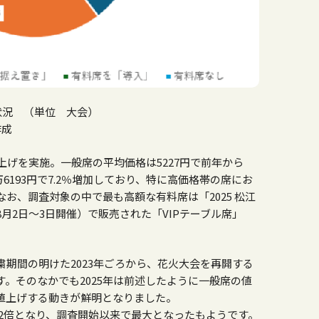
状況 （単位 大会）
作成
上げを実施。一般席の平均価格は5227円で前年から
万6193円で7.2％増加しており、特に高価格帯の席にお
お、調査対象の中で最も高額な有料席は「2025 松江
月2日～3日開催）で販売された「VIPテーブル席」
期間の明けた2023年ごろから、花火大会を再開する
。そのなかでも2025年は前述したように一般席の値
値上げする動きが鮮明となりました。
92倍となり、調査開始以来で最大となったもようです。