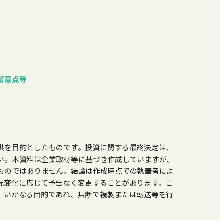
留意点等
供を目的としたものです。投資に関する最終決定は、
い。本資料は企業取材等に基づき作成していますが、
ものではありません。結論は作成時点での執筆者によ
況変化に応じて予告なく変更することがあります。こ
、いかなる目的であれ、無断で複製または転送等を行