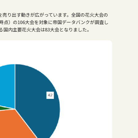
を売り出す動きが広がっています。全国の花火大会の
査時点）の106大会を対象に帝国データバンクが調査し
いる国内主要花火大会は83大会となりました。