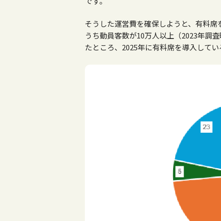
です。
そうした運営費を確保しようと、有料席
うち動員客数が10万人以上（2023年調
たところ、2025年に有料席を導入して