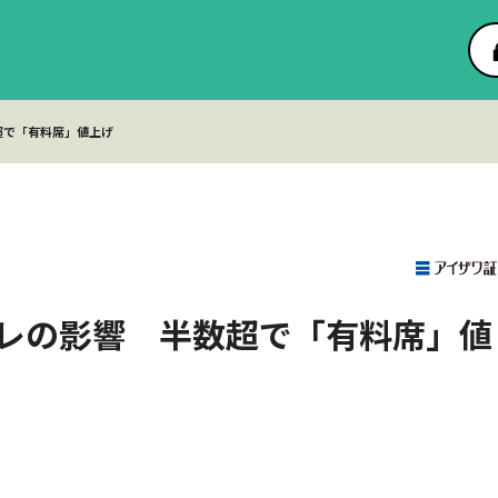
超で「有料席」値上げ
レの影響 半数超で「有料席」値