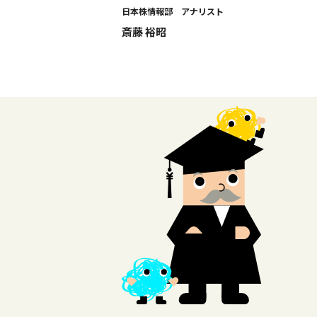
日本株情報部 アナリスト
斎藤 裕昭