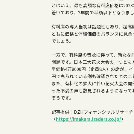
とはいえ、最も高額な有料席価格は2023
着いており、3年間で半額以下となりま
有料席の導入当初は話題性もあり、超高
ともに価格と体験価値のバランスに見合
でしょう。
一方で、有料席の普及に伴って、新たな
問題です。日本三大花火大会の一つとも
常価格4万8000円（定員8人）の席が、
円で売られている例も確認されたとのこ
また、有料化の拡大に伴い花火大会の開
った不満の声も散見されるようになって
そうです。
記事提供：DZHフィナンシャルリサー
（
https://imakara.traders.co.jp/
）