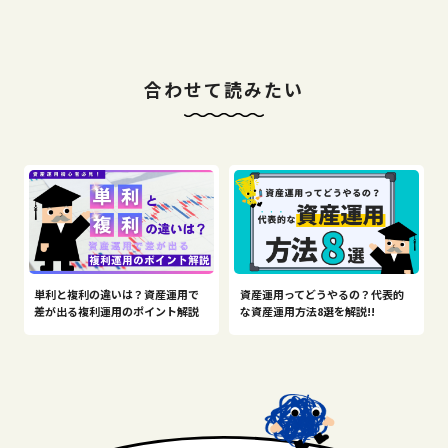
合わせて読みたい
単利と複利の違いは？資産運用で
資産運用ってどうやるの？代表的
差が出る複利運用のポイント解説
な資産運用方法8選を解説!!