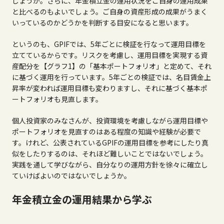
しょうか。さらに、年金積立金の運用状況をご自身の運用成果
と比べるのもよいでしょう。ご自身の資産形成の成果がうまく
いっているのかどうかを判断する目安になると思います。
というのも、GPIFでは、5年ごとに検証を行なって運用目標を
立てているからです。リスクを考慮し、運用目標を実現する資
産配分を【グラフ1】の「基本ポートフォリオ」と定めて、それ
に基づく運用を行っています。5年ごとの検証では、名目賃金上
昇率が変われば運用目標も変わりますし、それに基づく基本ポ
ートフォリオも見直します。
個人投資家のみなさんが、投資環境を考慮しながら運用目標や
ポートフォリオを見直すのはある程度の知識や経験が必要で
す。けれど、公表されているGPIFの運用目標を参考にしたり真
似をしたりするのは、それほど難しいことではないでしょう。
実践を通して学びながら、自分なりの運用方針を徐々に確立し
ていけばよいのではないでしょうか。
年金積立金の運用結果から学ぶ