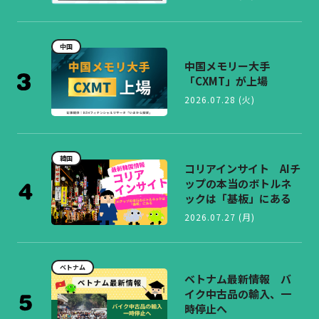
中国
中国メモリー大手
「CXMT」が上場
2026.07.28 (火)
韓国
コリアインサイト AIチ
ップの本当のボトルネ
ックは「基板」にある
2026.07.27 (月)
ベトナム
ベトナム最新情報 バ
イク中古品の輸入、一
時停止へ