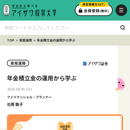
TOP
資産運用
年金積立金の運用から学ぶ
資産運用
年金積立金の運用から学ぶ
2025.08.05 (火)
ファイナンシャル・プランナー
石原 敬子