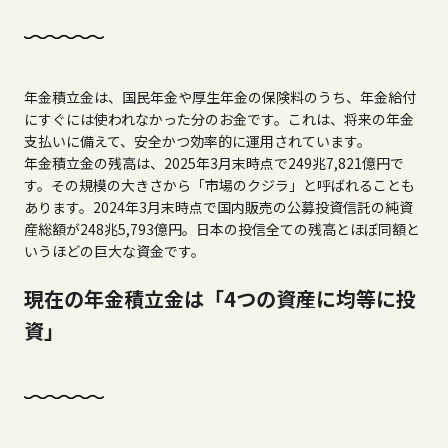
年金積立金は、国民年金や厚生年金の保険料のうち、年金給付
にすぐには使われなかった分のお金です。これは、将来の年金
支払いに備えて、安全かつ効率的に運用されています。
年金積立金の残高は、2025年3月末時点で249兆7,821億円で
す。その規模の大きさから「市場のクジラ」と呼ばれることも
あります。2024年3月末時点で国内販売の公募投資信託の純資
産総額が248兆5,793億円。日本の投信全ての残高とほぼ同額と
いうほどの巨大な資金です。
現在の年金積立金は「4つの資産に均等に投
資」