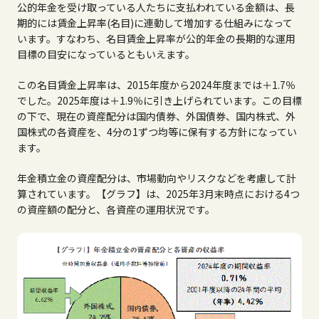
公的年金を受け取っている人たちに支払われている金額は、長
期的には賃金上昇率(名目)に連動して増加する仕組みになって
います。すなわち、名目賃金上昇率が公的年金の長期的な運用
目標の目安になっているともいえます。
この名目賃金上昇率は、2015年度から2024年度までは＋1.7％
でした。2025年度は＋1.9％に引き上げられています。この目標
の下で、現在の資産配分は国内債券、外国債券、国内株式、外
国株式の各資産を、4分の1ずつ均等に保有する方針になってい
ます。
年金積立金の資産配分は、市場動向やリスクなどを考慮して計
算されています。【グラフ】は、2025年3月末時点における4つ
の資産額の配分と、各資産の運用状況です。