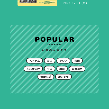
2026.07.31 (金)
記事の人気タグ
ベトナム
国内
アジア
米国
初心者向け
中国
韓国
資産運用
資産形成
地方創生