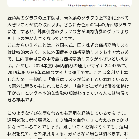
緑色系のグラフの上下動は、青色系のグラフの上下動に比べて
大きいことが読み取れます。さらに青色系の2本の折れ線グラフ
に注目すると、外国債券のグラフの方が国内債券のグラフより
も上下の幅が大きくなっています。
ここからいえることは、外国株式、国内株式の価格変動リスク
は比較的大きく、次に外国債券の価格変動リスクもやや大きめ
で、国内債券はこの中で最も価格変動リスクが小さいといえま
す。ただし、2024年度は国内債券の運用がマイナス4.47％で、
2019年度から6年連続のマイナス運用です。これは金利が上昇
したため。一般的に「債券はリスクが低め」といわれているの
で意外に思うかもしれませんが、「金利が上がれば債券価格は
下がる」という基本的な金融の知識を持っている人には納得で
きる結果です。
このような学びを得られるのも運用を経験しているからです。
運用を取り巻く環境と、その結果を自分なりに考えるきっかけ
になっていることでしょう。難しいことを調べなくても、運用
状況を見て、その都度考える、分からない場合は調べます。わ