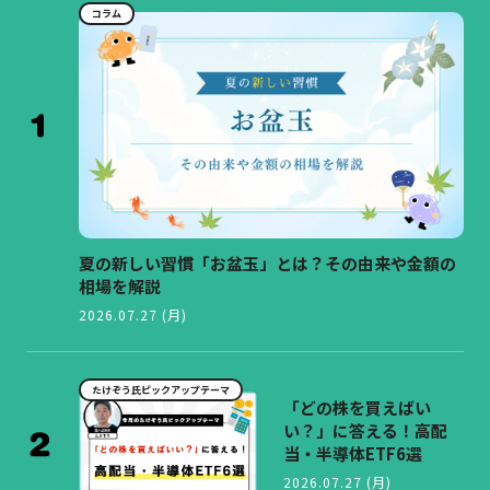
コラム
夏の新しい習慣「お盆玉」とは？その由来や金額の
相場を解説
2026.07.27 (月)
たけぞう氏ピックアップテーマ
「どの株を買えばい
い？」に答える！高配
当・半導体ETF6選
2026.07.27 (月)