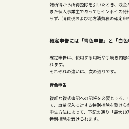
雑所得から所得控除を引いたとき、残金
また個人事業主であってもインボイス発
らず、消費税および地方消費税の確定申
確定申告には「青色申告」と「白色
確定申告は、使用する用紙や手続き内容
れます。
それぞれの違いは、次の通りです。
青色申告
複雑な複式簿記への記帳を必要とする、
て、事業収入に対する特別控除を受けら
申告方法によって、下記の通り「最大
10
特別控除を受けられます。