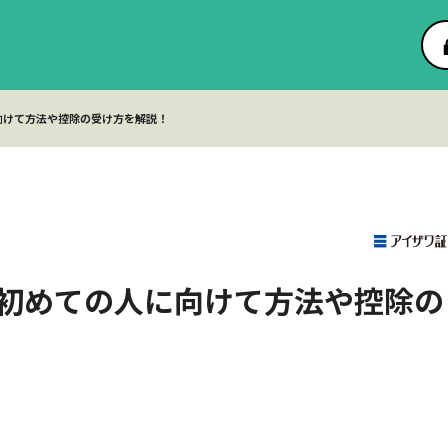
向けて方法や控除の受け方を解説！
初めての人に向けて方法や控除の