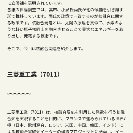
に立候補を表明されています。
各紙の世論調査では、高市、小泉氏両氏が他の候補を引き離す
形で推移しています。両氏の政策で一致するのが核融合に関す
る政策です。核融合発電とは、太陽の原理を真似て、水素のよ
うな軽い原子核同士を融合させることで莫大なエネルギーを取
り出し、発電する技術です。
そこで、今回は核融合関連を紹介します。
三菱重工業（7011）
三菱重工業（7011）は、核融合反応を利用した発電を行う核融
合炉を実現することを目的に、フランスで進められている世界7
極（日本、欧州連合、ロシア、米国、中国、韓国、インド）に
よる核融合実験炉イーターの建設プロジェクトに参画し、イー