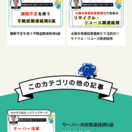
睡眠不足を救う不眠症関連銘柄6選
太陽光発電設置義務化で注目のリ
サイクル・リユース関連銘柄
たけぞう氏ピックアップテーマ
サーバー冷却関連銘柄5選