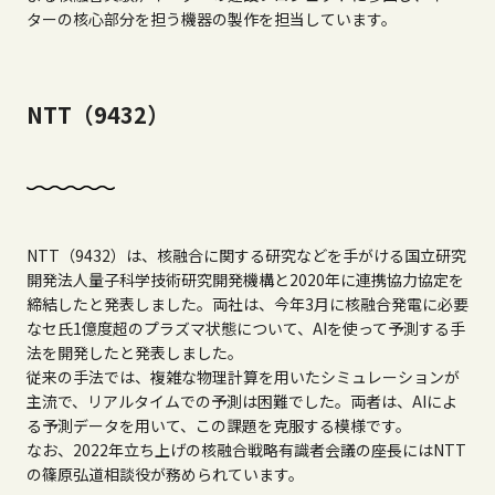
ターの核心部分を担う機器の製作を担当しています。
NTT（9432）
NTT（9432）は、核融合に関する研究などを手がける国立研究
開発法人量子科学技術研究開発機構と2020年に連携協力協定を
締結したと発表しました。両社は、今年3月に核融合発電に必要
なセ氏1億度超のプラズマ状態について、AIを使って予測する手
法を開発したと発表しました。
従来の手法では、複雑な物理計算を用いたシミュレーションが
主流で、リアルタイムでの予測は困難でした。両者は、AIによ
る予測データを用いて、この課題を克服する模様です。
なお、2022年立ち上げの核融合戦略有識者会議の座長にはNTT
の篠原弘道相談役が務められています。