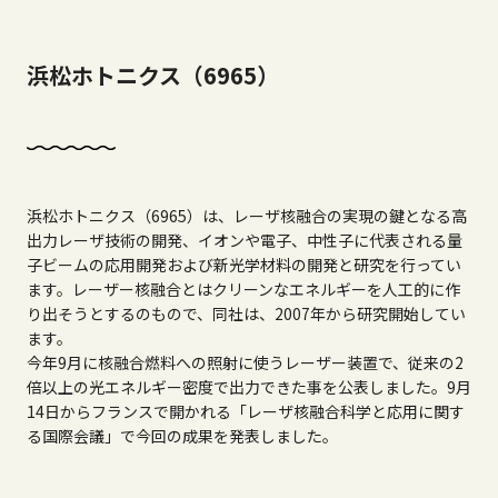
浜松ホトニクス（6965）
浜松ホトニクス（6965）は、レーザ核融合の実現の鍵となる高
出力レーザ技術の開発、イオンや電子、中性子に代表される量
子ビームの応用開発および新光学材料の開発と研究を行ってい
ます。レーザー核融合とはクリーンなエネルギーを人工的に作
り出そうとするのもので、同社は、2007年から研究開始してい
ます。
今年9月に核融合燃料への照射に使うレーザー装置で、従来の2
倍以上の光エネルギー密度で出力できた事を公表しました。9月
14日からフランスで開かれる「レーザ核融合科学と応用に関す
る国際会議」で今回の成果を発表しました。