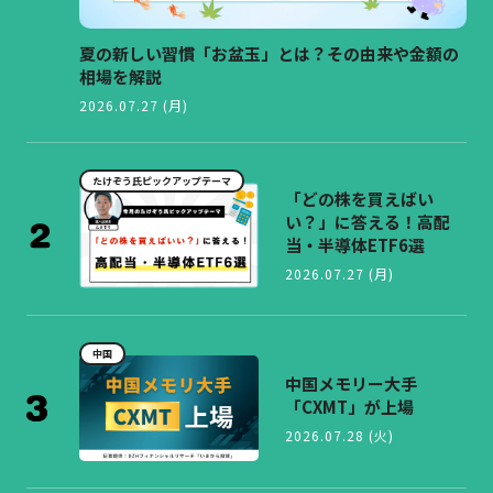
夏の新しい習慣「お盆玉」とは？その由来や金額の
相場を解説
2026.07.27 (月)
たけぞう氏ピックアップテーマ
「どの株を買えばい
い？」に答える！高配
当・半導体ETF6選
2026.07.27 (月)
中国
中国メモリー大手
「CXMT」が上場
2026.07.28 (火)