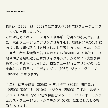
INPEX（1605）は、2023年に京都大学発の京都フュージョニア
リングに出資しました。
これは初めてのフュージョンエネルギー分野への参入です。ま
た、京都フュージョニアリングは今年4月、核融合発電の実証に
向けて取り組む新会社を設立したと発表しました。また、今年
９月第三者割当増資と借り入れで計67億5000万円を調達し、核
融合炉から熱を取り出す熱サイクルシステムの開発・実証を進
めていく考えを示しました。京都フュージョニアリングの出資
企業として日揮ホールディングス（1963）ジャフコグループ
（8595）があります。
今年8月に三菱商事（8058）や三井物産（8031）関西電力
（9503）商船三井（9104）フジクラ（5803）日揮ホールディ
ングス（1963）など12社が核融合スタートアップの米コモンウ
ェルス・フュージョン・システムズ（CFS）に出資したとの報
道もあります。