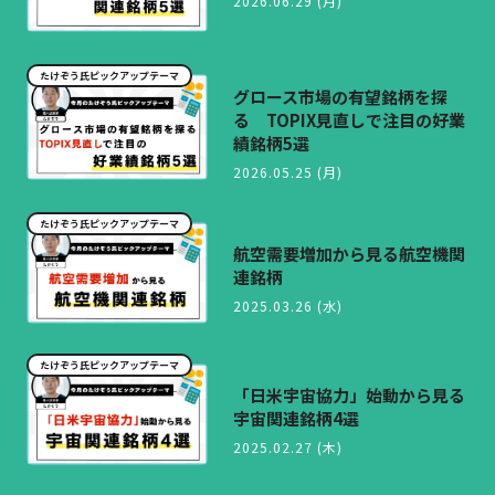
2026.06.29 (月)
たけぞう氏ピックアップテーマ
グロース市場の有望銘柄を探
る TOPIX見直しで注目の好業
績銘柄5選
2026.05.25 (月)
たけぞう氏ピックアップテーマ
航空需要増加から見る航空機関
連銘柄
2025.03.26 (水)
たけぞう氏ピックアップテーマ
「日米宇宙協力」始動から見る
宇宙関連銘柄4選
2025.02.27 (木)