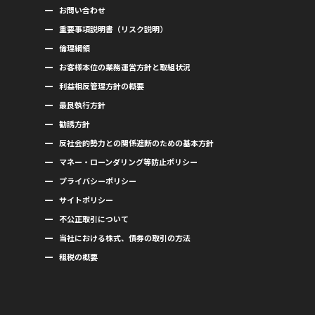
お問い合わせ
重要事項説明書（リスク説明）
倫理綱領
お客様本位の業務運営方針と取組状況
利益相反管理方針の概要
最良執行方針
勧誘方針
反社会的勢力との関係遮断のための基本方針
マネー・ローンダリング等防止ポリシー
プライバシーポリシー
サイトポリシー
不公正取引について
当社における株式、債券の取引の方法
租税の概要