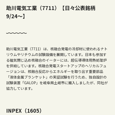
助川電気工業（7711）【日々公表銘柄
9/24～】
助川電気工業（7711）は、核融合発電の冷却材に使われるナト
リウムやリチウムの試験設備を展開しています。日本も参加す
る磁気閉じ込め核融合のイーターには、超伝導導体用熱処理炉
を供給しています。核融合発電スタートアップのヘリカルフュ
ージョンは、核融合反応からエネルギーを取り出す重要部品
「液体金属ブランケット」の実証試験を行うため、独自設計の
試験装置「GALOP」を岐阜県土岐市に搬入しましたが、同社が
協力しています。
INPEX（1605）