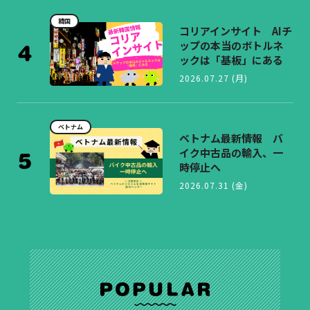
韓国
コリアインサイト AIチ
ップの本当のボトルネ
ックは「基板」にある
2026.07.27 (月)
ベトナム
ベトナム最新情報 バ
イク中古品の輸入、一
時停止へ
2026.07.31 (金)