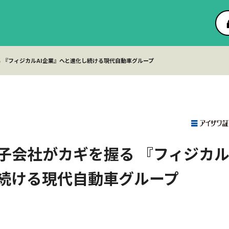
 『フィジカルAI企業』へと進化し続ける現代自動車グループ
子会社がカギを握る 『フィジカ
し続ける現代自動車グループ