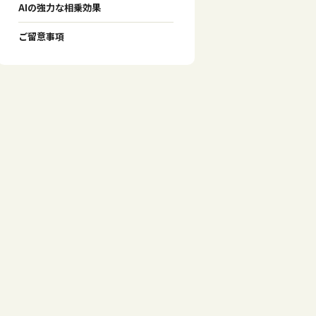
AIの強力な相乗効果
ご留意事項