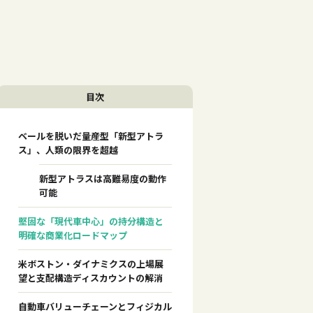
目次
ベールを脱いだ量産型「新型アトラ
ス」、人類の限界を超越
新型アトラスは高難易度の動作
可能
堅固な「現代車中心」の持分構造と
明確な商業化ロードマップ
米ボストン・ダイナミクスの上場展
望と支配構造ディスカウントの解消
自動車バリューチェーンとフィジカル