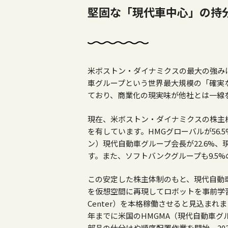
堅固な「現代車中心」の持
米ボストン・ダイナミクスの最大の強み
車グループという世界最大規模の「確実
ており、商業化の現実味が他社とは一線
現在、米ボストン・ダイナミクスの株主
を有しています。HMGグローバルが56
ン）現代自動車グループ会長が22.6%、
す。また、ソフトバンクグループも9.5
この安定した株主体制のもと、現代自動車
を仮想空間に再現してロボットを事前学習
Center
）を本格稼働させると見込まれま
年までに米国のHMGMA（現代自動車
部品の仕分けや順序配置作業を開始。20