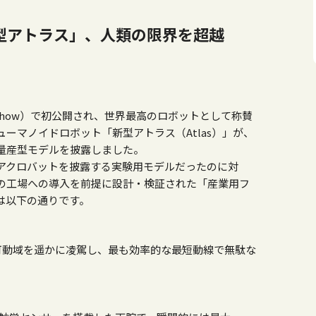
型アトラス」、人類の限界を超越
Show
）で初公開され、世界最高のロボットとして称賛
ューマノイドロボット「新型アトラス（
Atlas
）」が、
量産型モデルを披露しました。
アクロバットを披露する実験用モデルだったのに対
の工場への導入を前提に設計・検証された「産業用フ
は以下の通りです。
の可動域を遥かに凌駕し、最も効率的な最短動線で無駄な