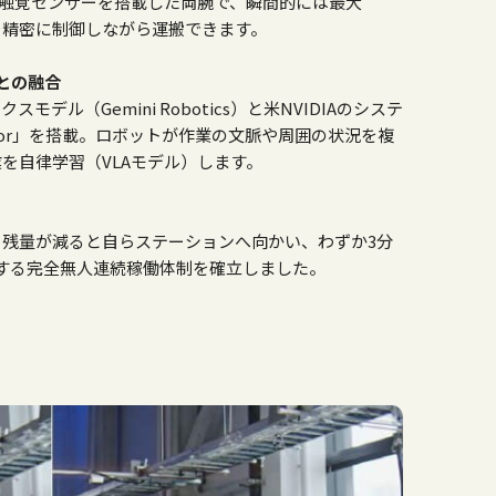
触覚センサーを搭載した両腕で、瞬間的には最大
を精密に制御しながら運搬できます。
IAとの融合
クスモデル（Gemini Robotics）と米NVIDIAのシステ
hor」を搭載。ロボットが作業の文脈や周囲の状況を複
を自律学習（VLAモデル）します。
、残量が減ると自らステーションへ向かい、わずか3分
する完全無人連続稼働体制を確立しました。