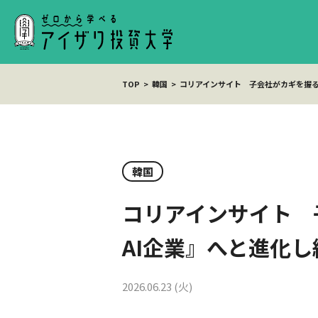
TOP
韓国
コリアインサイト 子会社がカギを握る
韓国
コリアインサイト 
AI企業』へと進化
2026.06.23 (火)