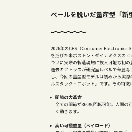
ベールを脱いだ量産型「新
2026年の
CES
（
Consumer Electronics 
を浴びた米ボストン・ダイナミクスのヒ
ついに実際の製造現場に投入可能な初の
過去のアトラスが研究室レベルで華麗な
し、今回の量産型モデルは初めから実際
ルスタック・ロボット」です。その特徴
関節の大革命
全ての関節が360度回転可能。人間
く動きます。
高い可搬重量（ペイロード）