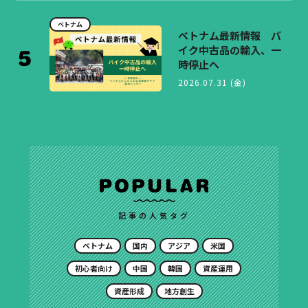
ベトナム
ベトナム最新情報 バ
イク中古品の輸入、一
時停止へ
2026.07.31 (金)
記事の人気タグ
ベトナム
国内
アジア
米国
初心者向け
中国
韓国
資産運用
資産形成
地方創生