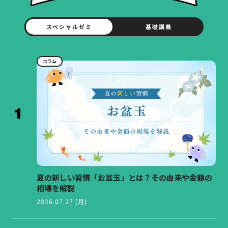
スペシャルゼミ
基礎講義
コラム
夏の新しい習慣「お盆玉」とは？その由来や金額の
相場を解説
2026.07.27 (月)