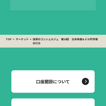
TOP
マーケット
投資のコンシェルジュ 第16回 日米株価＆ドル円市場
の行方
口座開設について