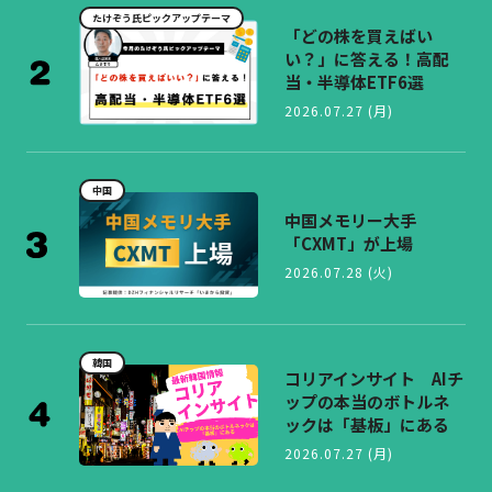
たけぞう氏ピックアップテーマ
「どの株を買えばい
い？」に答える！高配
当・半導体ETF6選
2026.07.27 (月)
中国
中国メモリー大手
「CXMT」が上場
2026.07.28 (火)
韓国
コリアインサイト AIチ
ップの本当のボトルネ
ックは「基板」にある
2026.07.27 (月)