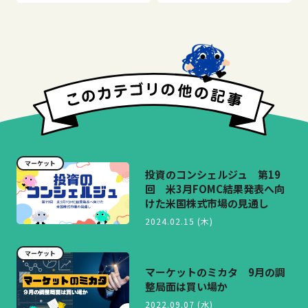
マーケット
投資のコンシェルジュ 第19
回 米3月FOMC結果発表へ向
けた米国株式市場の見通し
2024.02.15 (木)
マーケット
マーケットのミカタ 9月の調
整局面は買い場か
2022.09.07 (水)