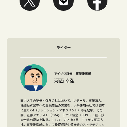
ライター
アイザワ証券 事業推進部
河西 幸弘
国内大手の証券・保険会社において、リテール、事業法人、
機関投資家等への金融商品の営業を、大手運用会社では15年
に渡りRM（リレーション・マネジメント）等を経験。その
間、証券アナリスト（CMA)、日本FP協会（CFP）、1級FP技
能士等の資格を取得。そして、2021年4月、アイザワ証券入
社。事業推進部において投資信託や債券等のストラテジック