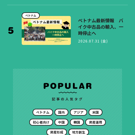
ベトナム
ベトナム最新情報 バ
イク中古品の輸入、一
時停止へ
2026.07.31 (金)
記事の人気タグ
ベトナム
国内
アジア
米国
初心者向け
中国
韓国
資産運用
資産形成
地方創生