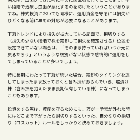
い段階で治療し虫歯が悪化するのを防げたということがありま
すね。株式投資においても同様に、運用資金を守るには損失が
ひどくなる前に早めの対応が必要になることがあります。
下落トレンドにより損失が拡大している局面で、損切りする
（損失の少ない段階で株を売却して損失を確定させる）位置を
設定できていない場合は、「そのまま持っていればいつか元に
戻るだろう」というような根拠がない状態で感情的に運用をし
てしまっていることが多いでしょう。
特に長期にわたって下落が続いた場合、売却のタイミングを逃
してしまったまま放っておくと含み損が膨らんでいき、塩漬け
株（含み損を抱えたまま長期保有している株）になってしまう
こともあります。
投資をする際は、資産を守るためにも、万が一予想が外れた時
にはどこまで下がったら損切りするといった、自分なりの損切
り（ロスカット）ルールをしっかりと決めておきましょう。