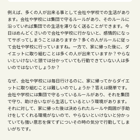
例えば、多くの人が出来る事として会社や学校での生活があり
ます。会社や学校には集団で守るルールがあり、そのルールに
沿っていれば集団での生活を滞りなく送ることができます。今
日はめんどくさいので会社や学校に行かないと、感情的になっ
てサボってしまうことはありますか？多くの人がルールに従っ
て会社や学校に行っていますね。一方で、家に帰った後に、ダ
イエットに取り組むことは多くの人が出来ていますか？やらな
いといけないと頭では分かっていても行動できていない人は多
いのではないでしょうか？
なぜ、会社や学校には毎日行けるのに、家に帰ってからダイエ
ットに取り組むことは難しいのでしょうか？答えは簡単です。
会社や学校には集団で守るっているルールがあり、それを集団
で守り、助け合いながら生活しているという環境があります。
それに対して、家に帰った後は決められたルールや周囲が手助
けをしてくれる環境がないので、やらないといけないと分かっ
ていても強い意志を保てずについその時の気分で行動してしま
いがちです。