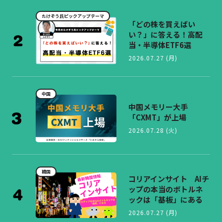
たけぞう氏ピックアップテーマ
「どの株を買えばい
い？」に答える！高配
当・半導体ETF6選
2026.07.27 (月)
中国
中国メモリー大手
「CXMT」が上場
2026.07.28 (火)
韓国
コリアインサイト AIチ
ップの本当のボトルネ
ックは「基板」にある
2026.07.27 (月)