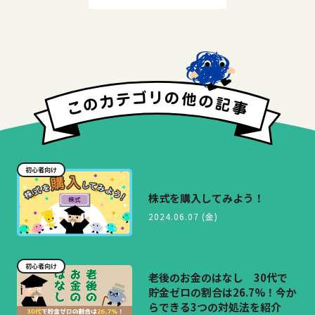
初心者向け
株式を購入してみよう！
2024.06.07 (金)
初心者向け
老後のお金のはなし 30代で
貯金ゼロの割合は26.7%！今か
らできる3つの対処法を紹介