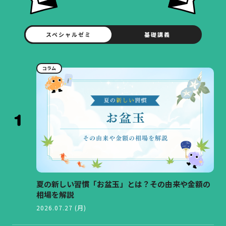
スペシャルゼミ
基礎講義
コラム
夏の新しい習慣「お盆玉」とは？その由来や金額の
相場を解説
2026.07.27 (月)