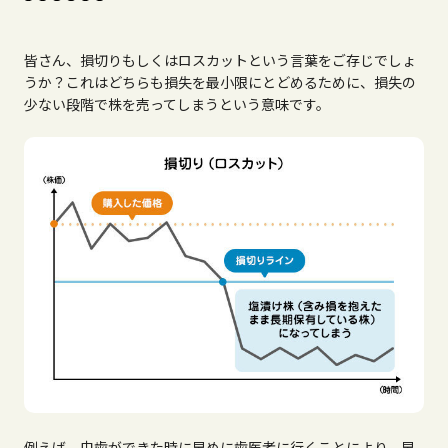
皆さん、損切りもしくはロスカットという言葉をご存じでしょ
うか？これはどちらも損失を最小限にとどめるために、損失の
少ない段階で株を売ってしまうという意味です。
例えば、虫歯ができた時に早めに歯医者に行くことにより、早