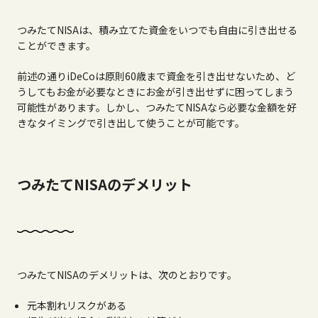
つみたて
NISA
は、積み立てた資金をいつでも自由に引き出せる
ことができます。
前述の通り
iDeCo
は原則
60
歳まで資金を引き出せないため、ど
うしてもお金が必要なときにお金が引き出せずに困ってしまう
可能性があります。しかし、つみたて
NISA
なら必要な金額を好
きなタイミングで引き出して使うことが可能です。
つみたてNISAのデメリット
つみたて
NISA
のデメリットは、次のとおりです。
元本割れリスクがある