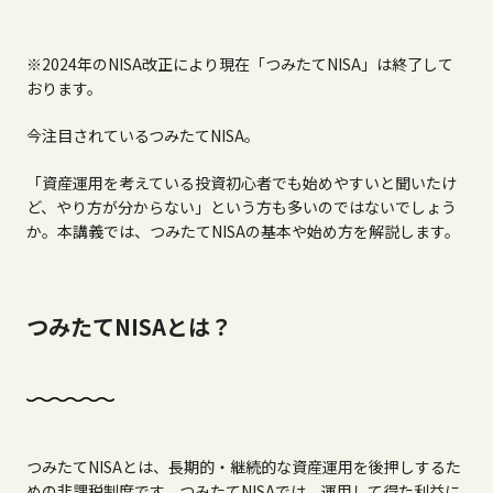
※2024年のNISA改正により現在「つみたてNISA」は終了して
おります。
今注目されているつみたて
NISA
。
「資産運用を考えている投資初心者でも始めやすいと聞いたけ
ど、やり方が分からない」という方も多いのではないでしょう
か。本講義では、つみたて
NISA
の基本や始め方を解説します。
つみたてNISAとは？
つみたて
NISA
とは、長期的・継続的な資産運用を後押しするた
めの非課税制度です。つみたて
NISA
では、運用して得た利益に