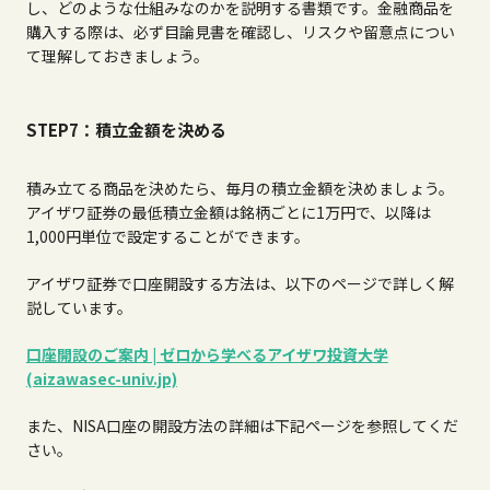
し、どのような仕組みなのかを説明する書類です。金融商品を
購入する際は、必ず目論見書を確認し、リスクや留意点につい
て理解しておきましょう。
STEP7：積立金額を決める
積み立てる商品を決めたら、毎月の積立金額を決めましょう。
アイザワ証券の最低積立金額は銘柄ごとに
1
万円で、以降は
1,000
円単位で設定することができます。
アイザワ証券で口座開設する方法は、以下のページで詳しく解
説しています。
口座開設のご案内 | ゼロから学べるアイザワ投資大学
(aizawasec-univ.jp)
また、
NISA
口座の開設方法の詳細は下記ページを参照してくだ
さい。