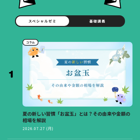
スペシャルゼミ
基礎講義
コラム
夏の新しい習慣「お盆玉」とは？その由来や金額の
相場を解説
2026.07.27 (月)