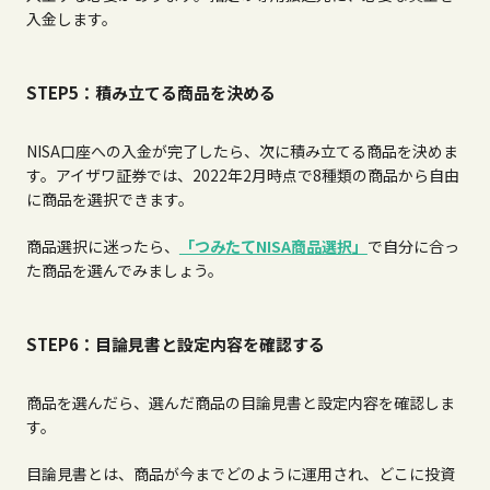
入金します。
STEP5：積み立てる商品を決める
NISA口座への入金が完了したら、次に積み立てる商品を決めま
す。アイザワ証券では、
2022
年
2
月時点で
8
種類の商品から自由
に商品を選択できます。
商品選択に迷ったら、
「つみたてNISA
商品選択」
で自分に合っ
た商品を選んでみましょう。
STEP6：目論見書と設定内容を確認する
商品を選んだら、選んだ商品の目論見書と設定内容を確認しま
す。
目論見書とは、商品が今までどのように運用され、どこに投資