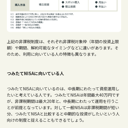
上記の非課税制度は、それぞれ非課税対象枠（年間の投資上限
額）や期間、解約可能なタイミングなどに違いがあります。そ
のため、利用に向いている人の特徴も異なります。
つみたてNISAに向いている人
つみたて
NISA
に向いているのは、中長期にわたって資産運用し
たいと考えている人です。つみたて
NISA
は年間最大
40
万円です
が、非課税期間は最大
20
年と、中長期にわたって運用を行うこ
とが前提となっています。対して一般
NISA
は非課税期間が短い
分、つみたて
NISA
と比較すると中期的な投資がしたいという人
向けの制度と捉えることもできるでしょう。