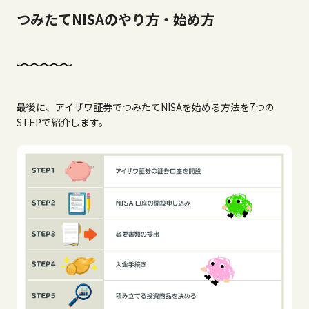
つみたてNISAのやり方・始め方
最後に、アイザワ証券でつみたて
NISA
を始める方法を
7
つの
STEP
で紹介します。