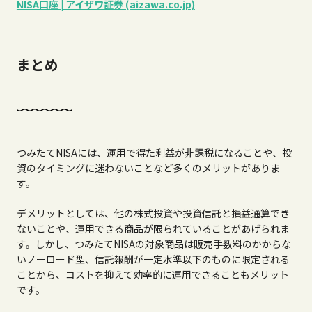
NISA口座 | アイザワ証券 (aizawa.co.jp)
まとめ
つみたて
NISA
には、運用で得た利益が非課税になることや、投
資のタイミングに迷わないことなど多くのメリットがありま
す。
デメリットとしては、他の株式投資や投資信託と損益通算でき
ないことや、運用できる商品が限られていることがあげられま
す。しかし、つみたて
NISA
の対象商品は販売手数料のかからな
いノーロード型、信託報酬が一定水準以下のものに限定される
ことから、コストを抑えて効率的に運用できることもメリット
です。