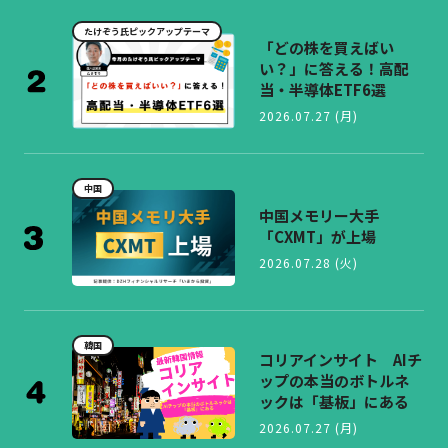
たけぞう氏ピックアップテーマ
「どの株を買えばい
い？」に答える！高配
当・半導体ETF6選
2026.07.27 (月)
中国
中国メモリー大手
「CXMT」が上場
2026.07.28 (火)
韓国
コリアインサイト AIチ
ップの本当のボトルネ
ックは「基板」にある
2026.07.27 (月)