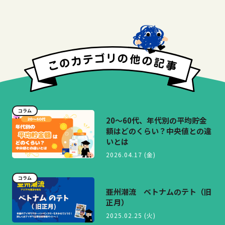
コラム
20～60代、年代別の平均貯金
額はどのくらい？中央値との違
いとは
2026.04.17 (金)
コラム
亜州潮流 ベトナムのテト（旧
正月）
2025.02.25 (火)