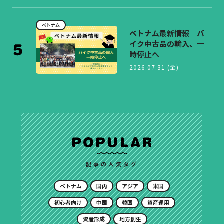
ベトナム
ベトナム最新情報 バ
イク中古品の輸入、一
時停止へ
2026.07.31 (金)
記事の人気タグ
ベトナム
国内
アジア
米国
初心者向け
中国
韓国
資産運用
資産形成
地方創生