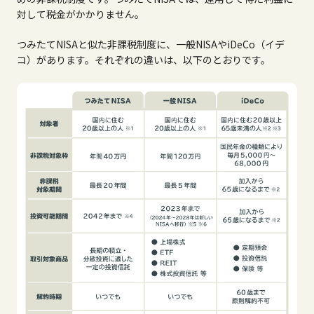
対して税金がかかりません。
つみたて
NISA
と似た非課税制度に、一般
NISA
や
iDeCo
（イデ
コ）があります。それぞれの違いは、以下のとおりです。