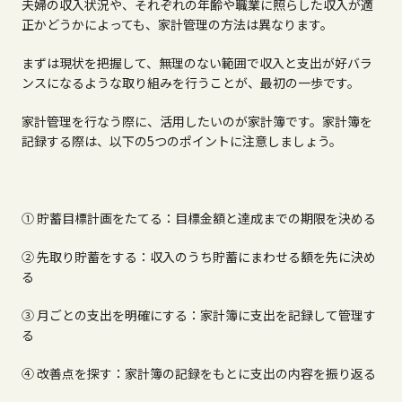
夫婦の収入状況や、それぞれの年齢や職業に照らした収入が適
正かどうかによっても、家計管理の方法は異なります。
まずは現状を把握して、無理のない範囲で収入と支出が好バラ
ンスになるような取り組みを行うことが、最初の一歩です。
家計管理を行なう際に、活用したいのが家計簿です。家計簿を
記録する際は、以下の
5
つのポイントに注意しましょう。
① 貯蓄目標計画をたてる：目標金額と達成までの期限を決める
② 先取り貯蓄をする：収入のうち貯蓄にまわせる額を先に決め
る
③ 月ごとの支出を明確にする：家計簿に支出を記録して管理す
る
④ 改善点を探す：家計簿の記録をもとに支出の内容を振り返る