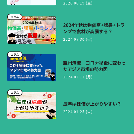
2026.06.19 (金)
コラム
2024年秋は物価高+猛暑+トラ
ンプで食材が高騰する？
2024.07.30 (火)
コラム
亜州潮流 コロナ禍後に変わっ
たアジア市場の勢力図
2024.03.11 (月)
コラム
辰年は株価が上がりやすい？
2024.01.23 (火)