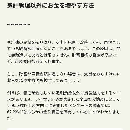
家計管理以外にお金を増やす方法
家計簿の記録を振り返り、支出を見直し改善しても、目標とし
ている貯蓄額に届かないこともあるでしょう。この原因は、単
に無駄遣いにあるとは限りません。貯蓄目標の設定が高いな
ど、別の要因も考えられます。
もし、貯蓄が目標金額に達しない場合は、支出を減らすほかに
収入を増やす方法も検討してみましょう。
例えば、普通預金もしくは定期預金以外に資産運用をするケー
スがあります。アイザワ証券が実施した全国のお勤めになって
いる
23
歳以上の方向けに実施したアンケートの調査では、
62.2
％がなんらかの金融資産を保有していることがわかりまし
た。