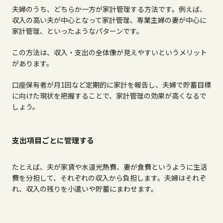
夫婦のうち、どちらか一方が家計管理する方法です。例えば、
収入の高い夫が中心となって家計管理、専業主婦の妻が中心に
家計管理、といったようなパターンです。
この方法は、収入・支出の全体像が見えやすいというメリット
があります。
口座保有者が月
1
回など定期的に家計を報告し、夫婦で貯蓄目標
に向けた現状を把握することで、家計管理の効果が高くなるで
しょう。
支出項目ごとに管理する
たとえば、夫が家賃や水道光熱費、妻が食費というように生活
費を分担して、それぞれの収入から負担します。夫婦はそれぞ
れ、収入の残りを小遣いや貯蓄にまわせます。