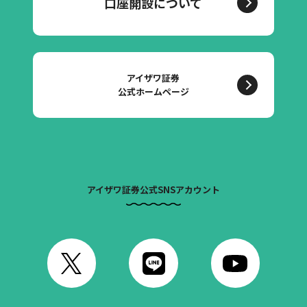
口座開設について
アイザワ証券
公式ホームページ
アイザワ証券公式SNSアカウント