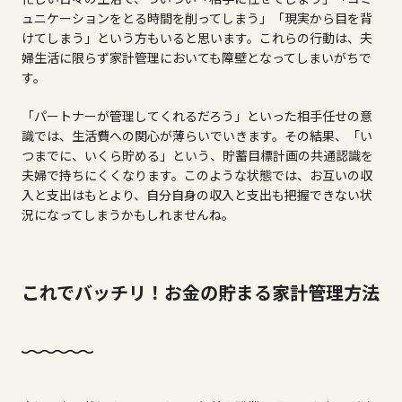
ュニケーションをとる時間を削ってしまう」「現実から目を背
けてしまう」という方もいると思います。これらの行動は、夫
婦生活に限らず家計管理においても障壁となってしまいがちで
す。
「パートナーが管理してくれるだろう」といった相手任せの意
識では、生活費への関心が薄らいでいきます。その結果、「い
つまでに、いくら貯める」という、貯蓄目標計画の共通認識を
夫婦で持ちにくくなります。このような状態では、お互いの収
入と支出はもとより、自分自身の収入と支出も把握できない状
況になってしまうかもしれませんね。
これでバッチリ！お金の貯まる家計管理方法