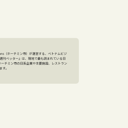
olutions（ホーチミン市）が運営する、ベトナムビジ
『週刊ベッター』は、現地で最も読まれている日
、ホーチミン市の日系企業や主要施設、レストラン
ます。