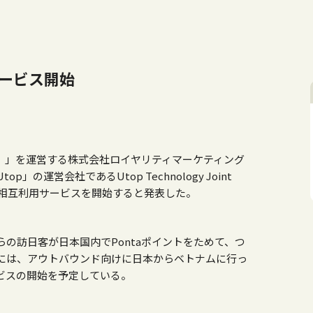
サービス開始
タ）」を運営する株式会社ロイヤリティマーケティング
の運営会社であるUtop Technology Joint
1日より相互利用サービスを開始すると発表した。
の訪日客が日本国内でPontaポイントをためて、つ
には、アウトバウンド向けに日本からベトナムに行っ
ビスの開始を予定している。