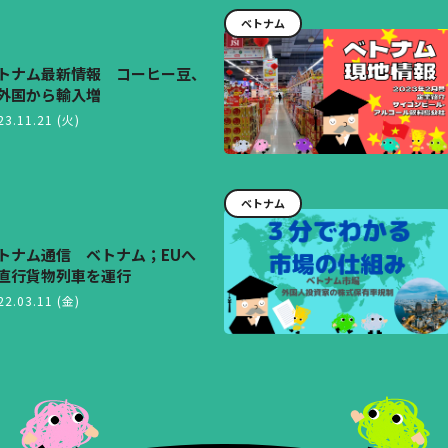
ベトナム
トナム最新情報 コーヒー豆、
外国から輸入増
23.11.21 (火)
ベトナム
トナム通信 ベトナム；EUへ
直行貨物列車を運行
22.03.11 (金)