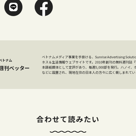
ベトナムメディア事業を手掛ける、Sunrise Advertising S
ベトナム
ネス＆生活情報ウェブサイトです。2010年創刊の無料週刊誌
週刊ベッター
本語紙媒体として定評があり、毎週5,000部を発行。ハノイ
などに設置され、現地在住の日本人の方々に広く親しまれてい
合わせて読みたい