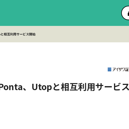
opと相互利用サービス開始
onta、Utopと相互利用サービ