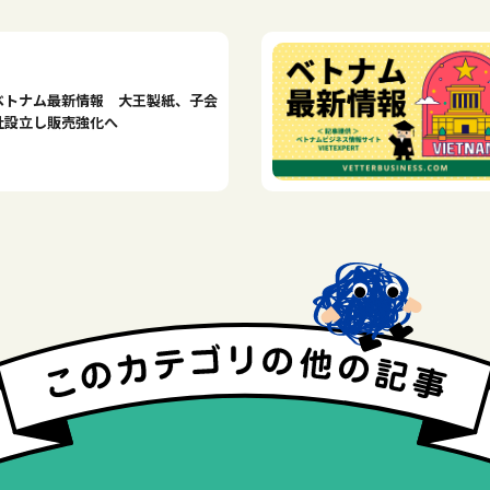
ベトナム最新情報 大王製紙、子会
社設立し販売強化へ