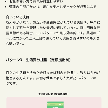
お金の使い方で意見が対立しやすい
管理の手間がかかり、細かな支出もチェックが必要になる
向いている夫婦
収入差が少なく、お互いの金銭感覚が似ている夫婦や、完全に
協力して家計を管理したい夫婦に適しています。特に明確な貯
蓄目標がある場合、このパターンが最も効率的です。共通のゴ
ールに向かって二人三脚で進んでいく実感を得やすいのも大き
な魅力です。
パターン3：生活費分担型（定額拠出制）
月々の生活費を決めた金額または割合で分担し、残りは各自が
管理する方法です。共働き世帯で最も人気が高いパターンの一
つです。