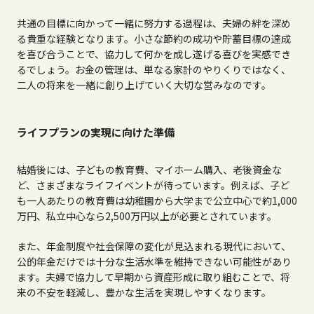
共通の目標に向かって一緒に努力する過程は、夫婦の絆を深め
る貴重な経験となります。小さな節約の成功や貯蓄目標の達成
を喜び合うことで、協力して何かを成し遂げる喜びを実感でき
るでしょう。お金の管理は、単なる家計のやりくりではなく、
二人の将来を一緒に創り上げていく大切な営みなのです。
ライフプランの実現に向けた準備
結婚後には、子どもの教育費、マイホーム購入、老後資金な
ど、さまざまなライフイベントが待っています。例えば、子ど
も一人あたりの教育費は幼稚園から大学まで公立中心で約
1,000
万円、私立中心なら
2,500
万円以上が必要とされています。
また、年金制度や社会保障の変化が見込まれる現代において、
公的年金だけでは十分な生活水準を維持できない可能性があり
ます。夫婦で協力して早期から資産形成に取り組むことで、将
来の不安を軽減し、豊かな生活を実現しやすくなります。