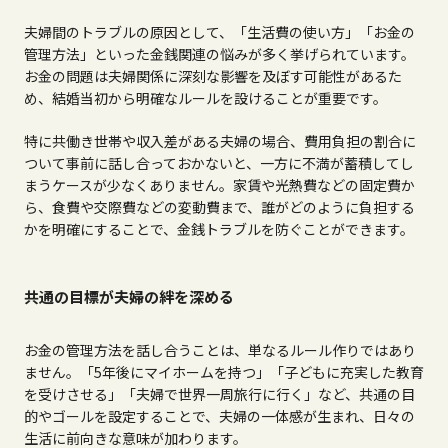
夫婦間のトラブルの原因として、「生活費の使い方」「お金の
管理方法」といった金銭関連の悩みが多く挙げられています。
お金の問題は夫婦関係に深刻な影響を及ぼす可能性があるた
め、結婚当初から明確なルールを設けることが重要です。
特に共働き世帯や収入差がある夫婦の場合、費用負担の割合に
ついて事前に話し合っておかないと、一方に不満が蓄積してし
まうケースが少なくありません。家賃や光熱費などの固定費か
ら、食費や交際費などの変動費まで、誰がどのように負担する
かを明確にすることで、金銭トラブルを防ぐことができます。
共通の目標が夫婦の絆を深める
お金の管理方法を話し合うことは、単なるルール作りではあり
ません。「
5
年後にマイホームを持つ」「子どもに充実した教育
を受けさせる」「夫婦で世界一周旅行に行く」など、共通の目
的やゴールを設定することで、夫婦の一体感が生まれ、日々の
生活に前向きな意味が加わります。