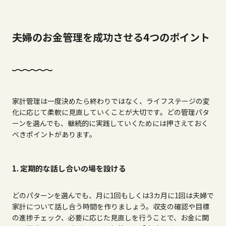
夫婦のお金管理を成功させる4つのポイント
家計管理は一度決めたら終わりではなく、ライフステージの変
化に応じて柔軟に見直していくことが大切です。どの管理パタ
ーンを選んでも、継続的に実践していくためには押さえておく
べきポイントがあります。
1. 定期的な話し合いの場を設ける
どのパターンを選んでも、月に
1
回もしくは
3
カ月に
1
回は夫婦で
家計について話し合う時間を作りましょう。収支の確認や目標
の進捗チェック、必要に応じた見直しを行うことで、お金に関