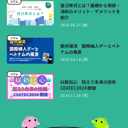
コラム
自己株式とは？基礎から取得・
消却のメリット・デメリットを
紹介
2025.06.27 (金)
コラム
亜州潮流 国際婦人デーとベト
ナムの風景
2025.04.14 (月)
コラム
以新伝心 知ろう未来の技術
CEATEC2024 開催
2024.11.18 (月)