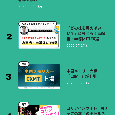
2026.07.27 (月)
たけぞう氏ピックアップテーマ
「どの株を買えばい
い？」に答える！高配
当・半導体ETF6選
2026.07.27 (月)
中国
中国メモリー大手
「CXMT」が上場
2026.07.28 (火)
韓国
コリアインサイト AIチ
ップの本当のボトルネ