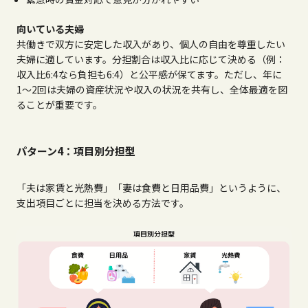
向いている夫婦
共働きで双方に安定した収入があり、個人の自由を尊重したい
夫婦に適しています。分担割合は収入比に応じて決める（例：
収入比
6:4
なら負担も
6:4
）と公平感が保てます。ただし、年に
1
〜
2
回は夫婦の資産状況や収入の状況を共有し、全体最適を図
ることが重要です。
パターン4：項目別分担型
「夫は家賃と光熱費」「妻は食費と日用品費」というように、
支出項目ごとに担当を決める方法です。