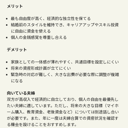
メリット
最も自由度が高く、経済的な独立性を保てる
結婚前のスタイルを維持でき、キャリアアップやスキル投資
に自由に資金を使える
個人の金銭感覚を尊重し合える
デメリット
家族としての一体感が薄れやすく、共通目標を設定しにくい
将来の資産形成計画が立てにくい
緊急時の対応が難しく、大きな出費が必要な際に調整が複雑
になる
向いている夫婦
双方が高収入で経済的に自立しており、個人の自由を最優先し
たい夫婦に適しています。ただし、将来の大きな目標（マイホ
ーム購入、教育資金、老後資金など）については別途話し合い
が必要です。また、年に一度は夫婦合算での資産状況を確認す
る機会を設けることをおすすめします。