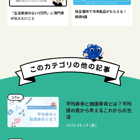
株主優待で冷凍食品がもらえる！
「生活実感のない5万円」に専門家
銘柄4選
が伝えたいこと
コラム
平均寿命と健康寿命とは？平均
値の差から考えるこれからの生
活
2026.06.19 (金)