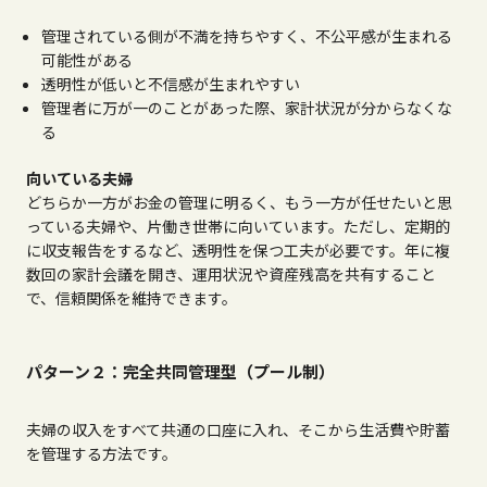
管理されている側が不満を持ちやすく、不公平感が生まれる
可能性がある
透明性が低いと不信感が生まれやすい
管理者に万が一のことがあった際、家計状況が分からなくな
る
向いている夫婦
どちらか一方がお金の管理に明るく、もう一方が任せたいと思
っている夫婦や、片働き世帯に向いています。ただし、定期的
に収支報告をするなど、透明性を保つ工夫が必要です。年に複
数回の家計会議を開き、運用状況や資産残高を共有すること
で、信頼関係を維持できます。
パターン２：完全共同管理型（プール制）
夫婦の収入をすべて共通の口座に入れ、そこから生活費や貯蓄
を管理する方法です。