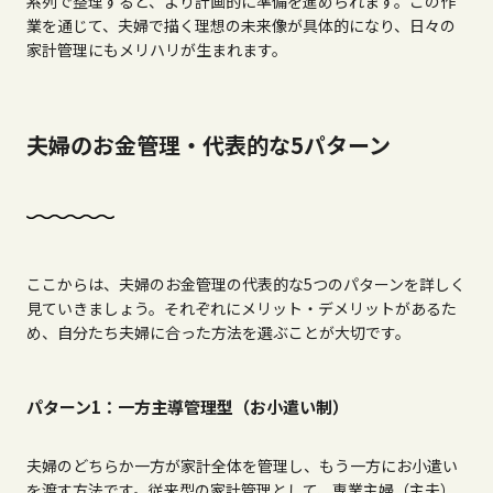
系列で整理すると、より計画的に準備を進められます。この作
業を通じて、夫婦で描く理想の未来像が具体的になり、日々の
家計管理にもメリハリが生まれます。
夫婦のお金管理・代表的な5パターン
ここからは、夫婦のお金管理の代表的な
5
つのパターンを詳しく
見ていきましょう。それぞれにメリット・デメリットがあるた
め、自分たち夫婦に合った方法を選ぶことが大切です。
パターン1：一方主導管理型（お小遣い制）
夫婦のどちらか一方が家計全体を管理し、もう一方にお小遣い
を渡す方法です。従来型の家計管理として、専業主婦（主夫）