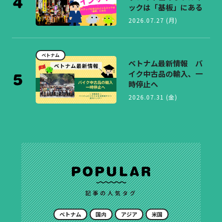
ックは「基板」にある
2026.07.27 (月)
ベトナム
ベトナム最新情報 バ
イク中古品の輸入、一
時停止へ
2026.07.31 (金)
記事の人気タグ
ベトナム
国内
アジア
米国