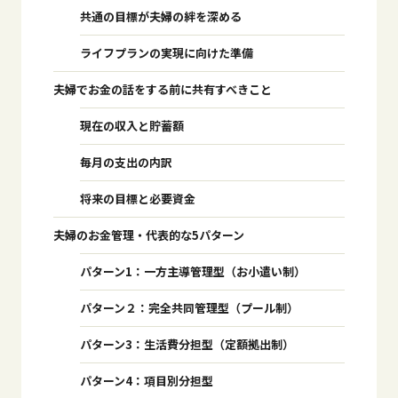
共通の目標が夫婦の絆を深める
ライフプランの実現に向けた準備
夫婦でお金の話をする前に共有すべきこと
現在の収入と貯蓄額
毎月の支出の内訳
将来の目標と必要資金
夫婦のお金管理・代表的な5パターン
パターン1：一方主導管理型（お小遣い制）
パターン２：完全共同管理型（プール制）
パターン3：生活費分担型（定額拠出制）
パターン4：項目別分担型