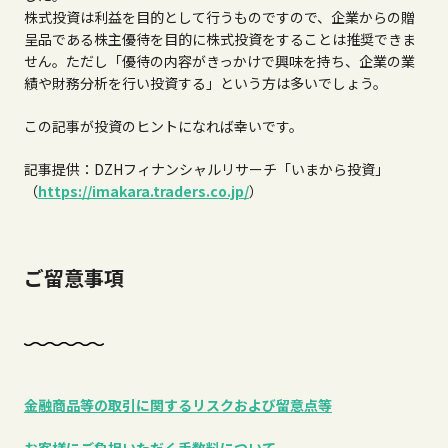
株式投資は利益を目的として行うものですので、企業からの贈
呈品である株主優待を目的に株式投資をすることは推奨できま
せん。ただし「優待の内容がきっかけで興味を持ち、企業の業
績や財務分析を行い投資する」という方は多いでしょう。
この記事が投資のヒントになれば幸いです。
記事提供：DZHフィナンシャルリサーチ「いまから投資」
（
https://imakara.traders.co.jp/
）
ご留意事項
金融商品等の取引に関するリスクおよび留意点等
お客様にご負担いただく手数料について