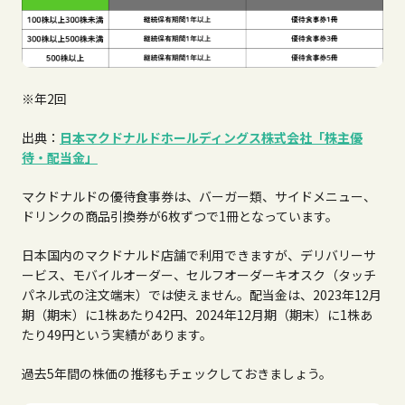
※年2回
出典：
日本マクドナルドホールディングス株式会社「株主優
待・配当金」
マクドナルドの優待食事券は、バーガー類、サイドメニュー、
ドリンクの商品引換券が6枚ずつで1冊となっています。
日本国内のマクドナルド店舗で利用できますが、デリバリーサ
ービス、モバイルオーダー、セルフオーダーキオスク（タッチ
パネル式の注文端末）では使えません。配当金は、2023年12月
期（期末）に1株あたり42円、2024年12月期（期末）に1株あ
たり49円という実績があります。
過去5年間の株価の推移もチェックしておきましょう。