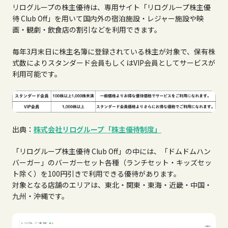
リログループの株主優待は、専用サイト「リログループ株主優
待 Club Off」を用いて国内外の宿泊施設・レジャー施設や映
画・観劇・飲食店の割引などを利用できます。
毎年3月末日に株主名簿に登録されている株主が対象で、保有株
式数によりスタンダード会員もしくはVIP会員としてサービスが
利用可能です。
出典：
株式会社リログループ「株主優待制度」
「リログループ株主優待 Club Off」の中には、「ドムドムハン
バーガー」のバーガーセット各種（ランチセット・キッズセッ
ト除く）を100円引きで利用できる優待があります。
対象となる店舗のエリアは、東北・関東・東海・近畿・中国・
九州・沖縄です。