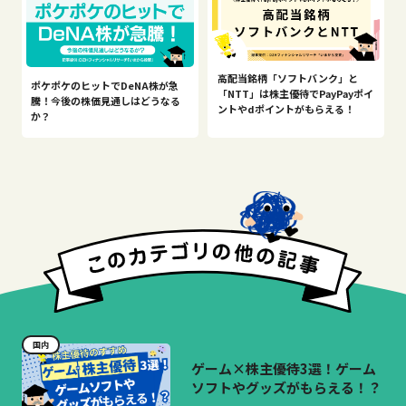
高配当銘柄「ソフトバンク」と
ポケポケのヒットでDeNA株が急
「NTT」は株主優待でPayPayポイ
騰！今後の株価見通しはどうなる
ントやdポイントがもらえる！
か？
国内
ゲーム×株主優待3選！ゲーム
ソフトやグッズがもらえる！？