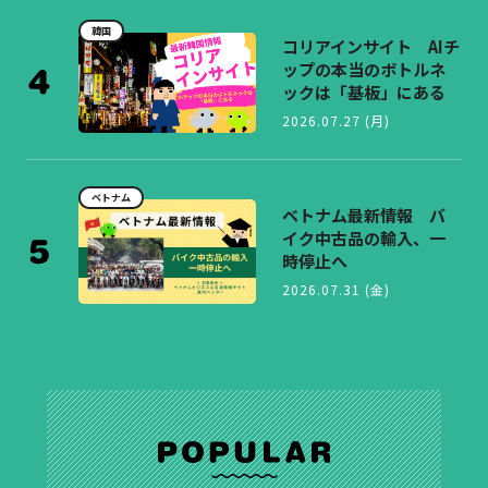
韓国
コリアインサイト AIチ
ップの本当のボトルネ
ックは「基板」にある
2026.07.27 (月)
ベトナム
ベトナム最新情報 バ
イク中古品の輸入、一
時停止へ
2026.07.31 (金)