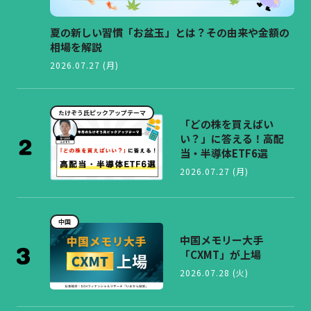
夏の新しい習慣「お盆玉」とは？その由来や金額の
相場を解説
2026.07.27 (月)
たけぞう氏ピックアップテーマ
「どの株を買えばい
い？」に答える！高配
当・半導体ETF6選
2026.07.27 (月)
中国
中国メモリー大手
「CXMT」が上場
2026.07.28 (火)