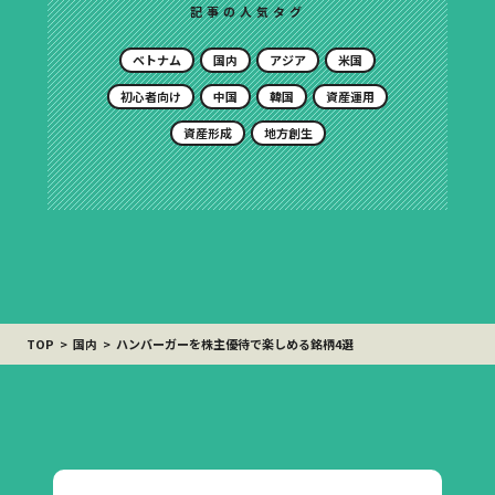
記事の人気タグ
ベトナム
国内
アジア
米国
初心者向け
中国
韓国
資産運用
資産形成
地方創生
TOP
国内
ハンバーガーを株主優待で楽しめる銘柄4選