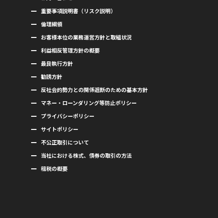
重要事項説明書（リスク説明）
倫理綱領
お客様本位の業務運営方針と取組状況
利益相反管理方針の概要
最良執行方針
勧誘方針
反社会的勢力との関係遮断のための基本方針
マネー・ローンダリング等防止ポリシー
プライバシーポリシー
サイトポリシー
不公正取引について
当社における株式、債券の取引の方法
租税の概要