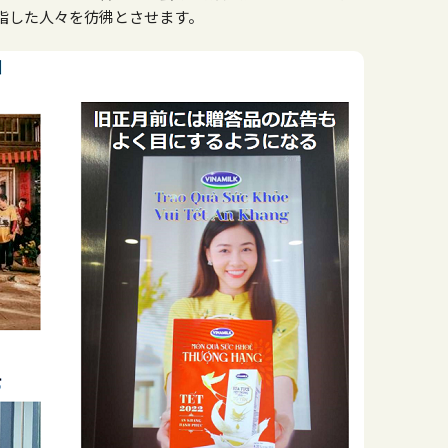
指した人々を彷彿とさせます。