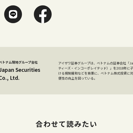
ベトナム現地グループ会社
アイザワ証券グループは、ベトナムの証券会社「Japan Se
ティーズ・インコーポレイテッド）」を2018年
Japan Securities
ける規制緩和などを背景に、ベトナム株式投資に
Co., Ltd.
便性の向上を図っている。
合わせて読みたい