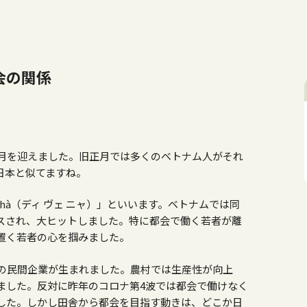
会の関係
正月を迎えました。旧正月では多くのベトナム人がそれ
日本と似てますね。
Nhà（ディ ヴェ ニャ）」といいます。ベトナムでは同
スされ、大ヒットしました。特に都会で働く若者が離
置く若者の心を掴みました。
くの民間企業が生まれました。農村では生産性が向上
ました。反対に昨年のコロナ第4波では都会で働けなく
した。しかし田舎から都会を目指す動きは、どこか日