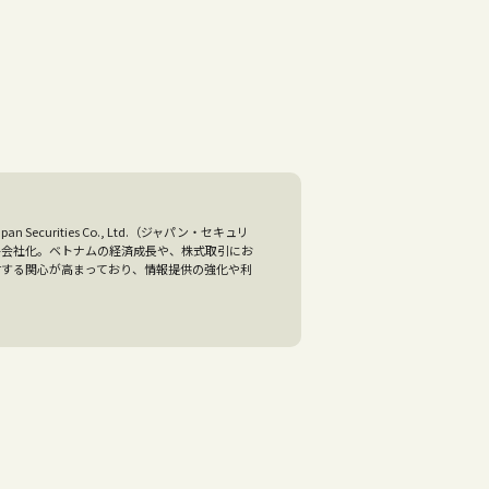
curities Co., Ltd.（ジャパン・セキュリ
に子会社化。ベトナムの経済成長や、株式取引にお
対する関心が高まっており、情報提供の強化や利