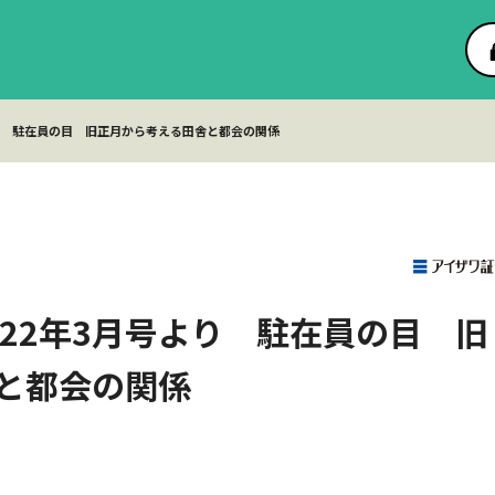
より 駐在員の目 旧正月から考える田舎と都会の関係
022年3月号より 駐在員の目 旧
と都会の関係