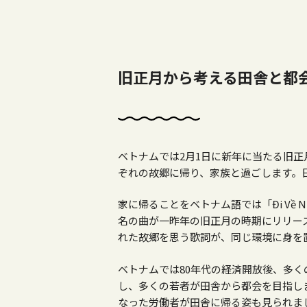
旧正月から考える田舎と都
ベトナムでは2月1日に新年に当たる旧
ぞれの故郷に帰り、家族と過ごします。
家に帰ることをベトナム語では「Đi Về 
名の曲が一昨年の旧正月の時期にリリー
れた故郷を思う歌詞が、同じ環境に身を
ベトナムでは80年代の経済開放後、多
し、多くの若者が田舎から都会を目指し
なった労働者が田舎に帰る姿も見られま