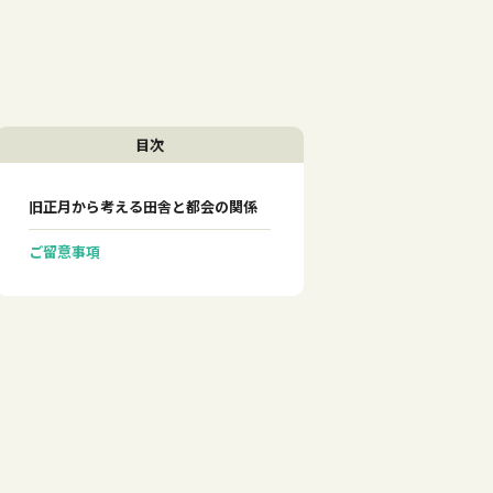
目次
旧正月から考える田舎と都会の関係
ご留意事項