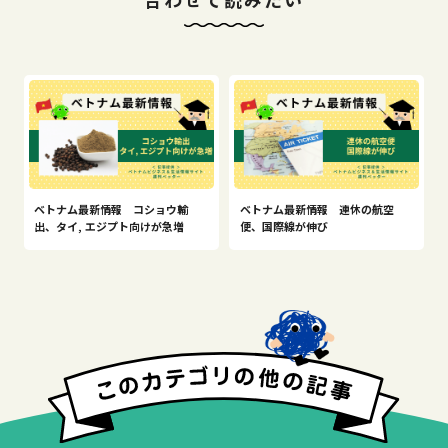
ベトナム最新情報 コショウ輸
ベトナム最新情報 連休の航空
出、タイ, エジプト向けが急増
便、国際線が伸び