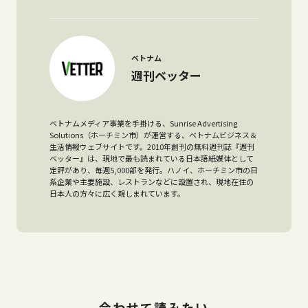
ベトナム
週刊ベッター
ベトナムメディア事業を手掛ける、Sunrise Advertising
Solutions（ホーチミン市）が運営する、ベトナムビジネス＆
生活情報ウェブサイトです。2010年創刊の無料週刊誌『週刊
ベッター』は、現地で最も読まれている日本語紙媒体として
定評があり、毎週5,000部を発行。ハノイ、ホーチミン市の日
系企業や主要施設、レストランなどに設置され、現地在住の
日本人の方々に広く親しまれています。
合わせて読みたい