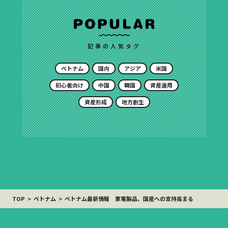
記事の人気タグ
ベトナム
国内
アジア
米国
初心者向け
中国
韓国
資産運用
資産形成
地方創生
TOP
ベトナム
ベトナム最新情報 家電製品、国産への支持高まる