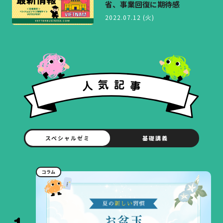
省、事業回復に期待感
2022.07.12 (火)
スペシャルゼミ
基礎講義
コラム