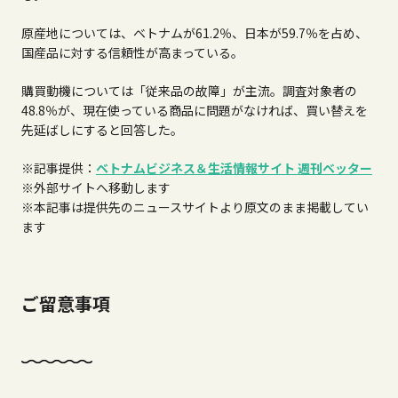
原産地については、ベトナムが
61.2
％、日本が
59.7
％を占め、
国産品に対する信頼性が高まっている。
購買動機については「従来品の故障」が主流。調査対象者の
48.8
％が、現在使っている商品に問題がなければ、買い替えを
先延ばしにすると回答した。
※記事提供：
ベトナムビジネス＆生活情報サイト
週刊ベッター
※外部サイトへ移動します
※本記事は提供先のニュースサイトより原文のまま掲載してい
ます
ご留意事項