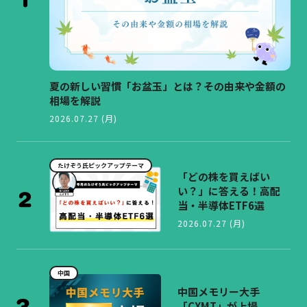
夏の新しい習慣「お盆玉」とは？その由来や金額の
相場を解説
2026.07.27 (月)
たけぞう氏ピックアップテーマ
「どの株を買えばい
い？」に答える！高配
当・半導体ETF6選
2026.07.27 (月)
中国
中国メモリー大手
「CXMT」が上場