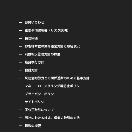
お問い合わせ
重要事項説明書（リスク説明）
倫理綱領
お客様本位の業務運営方針と取組状況
利益相反管理方針の概要
最良執行方針
勧誘方針
反社会的勢力との関係遮断のための基本方針
マネー・ローンダリング等防止ポリシー
プライバシーポリシー
サイトポリシー
不公正取引について
当社における株式、債券の取引の方法
租税の概要