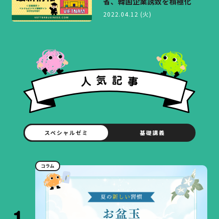
省、韓国企業誘致を積極化
2022.04.12 (火)
スペシャルゼミ
基礎講義
コラム