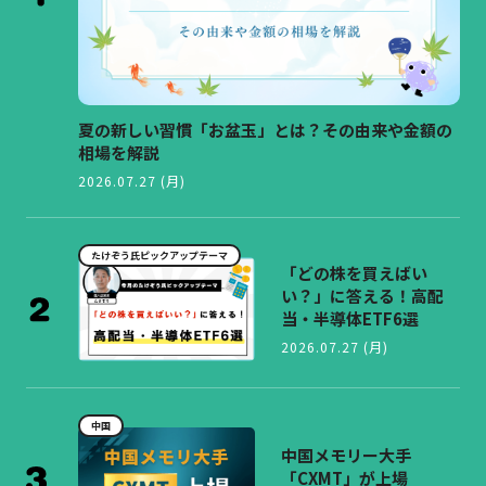
夏の新しい習慣「お盆玉」とは？その由来や金額の
相場を解説
2026.07.27 (月)
たけぞう氏ピックアップテーマ
「どの株を買えばい
い？」に答える！高配
当・半導体ETF6選
2026.07.27 (月)
中国
中国メモリー大手
「CXMT」が上場