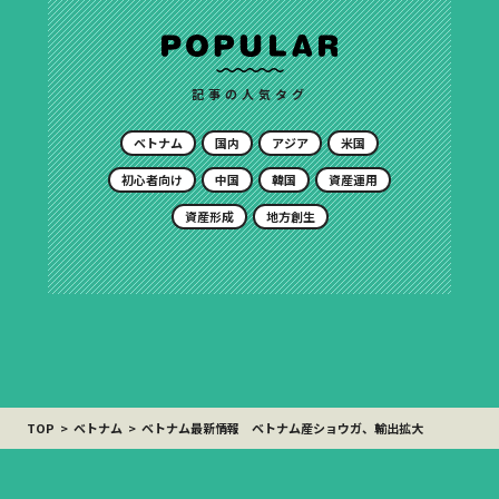
記事の人気タグ
ベトナム
国内
アジア
米国
初心者向け
中国
韓国
資産運用
資産形成
地方創生
TOP
ベトナム
ベトナム最新情報 ベトナム産ショウガ、輸出拡大