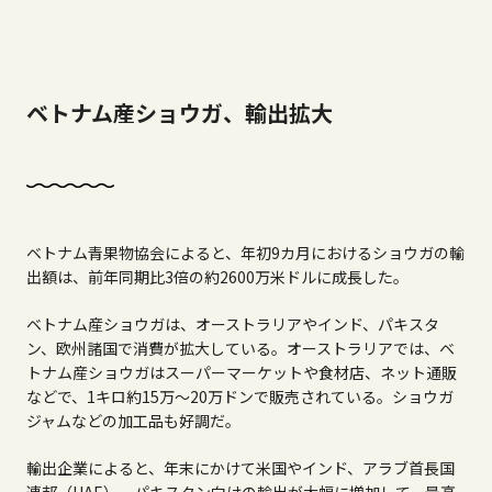
ベトナム産ショウガ、輸出拡大
ベトナム青果物協会によると、年初9カ月におけるショウガの輸
出額は、前年同期比3倍の約2600万米ドルに成長した。
ベトナム産ショウガは、オーストラリアやインド、パキスタ
ン、欧州諸国で消費が拡大している。オーストラリアでは、ベ
トナム産ショウガはスーパーマーケットや食材店、ネット通販
などで、1キロ約15万～20万ドンで販売されている。ショウガ
ジャムなどの加工品も好調だ。
輸出企業によると、年末にかけて米国やインド、アラブ首長国
連邦（UAE）、パキスタン向けの輸出が大幅に増加して、最高