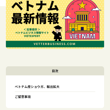
目次
ベトナム産ショウガ、輸出拡大
ご留意事項