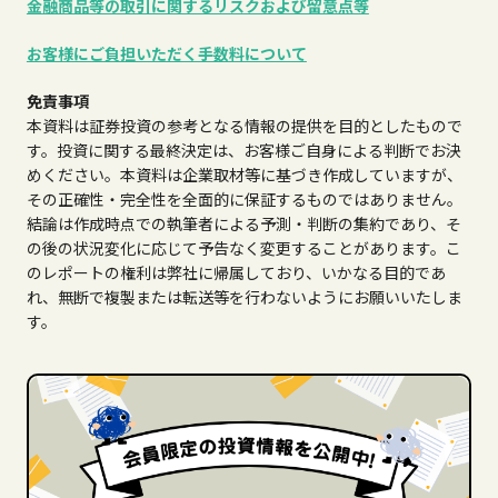
金融商品等の取引に関するリスクおよび留意点等
お客様にご負担いただく手数料について
免責事項
本資料は証券投資の参考となる情報の提供を目的としたもので
す。投資に関する最終決定は、お客様ご自身による判断でお決
めください。本資料は企業取材等に基づき作成していますが、
その正確性・完全性を全面的に保証するものではありません。
結論は作成時点での執筆者による予測・判断の集約であり、そ
の後の状況変化に応じて予告なく変更することがあります。こ
のレポートの権利は弊社に帰属しており、いかなる目的であ
れ、無断で複製または転送等を行わないようにお願いいたしま
す。