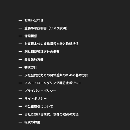
お問い合わせ
重要事項説明書（リスク説明）
倫理綱領
お客様本位の業務運営方針と取組状況
利益相反管理方針の概要
最良執行方針
勧誘方針
反社会的勢力との関係遮断のための基本方針
マネー・ローンダリング等防止ポリシー
プライバシーポリシー
サイトポリシー
不公正取引について
当社における株式、債券の取引の方法
租税の概要