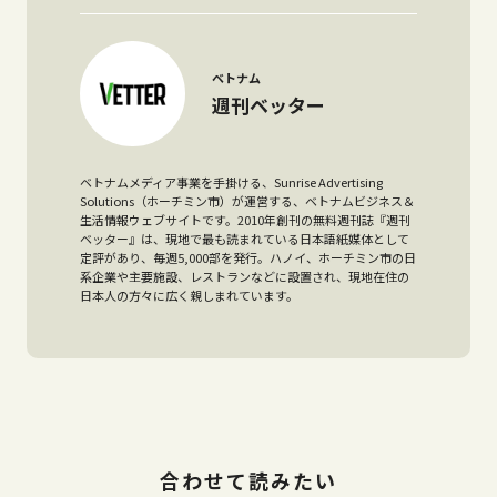
ベトナム
週刊ベッター
ベトナムメディア事業を手掛ける、Sunrise Advertising
Solutions（ホーチミン市）が運営する、ベトナムビジネス＆
生活情報ウェブサイトです。2010年創刊の無料週刊誌『週刊
ベッター』は、現地で最も読まれている日本語紙媒体として
定評があり、毎週5,000部を発行。ハノイ、ホーチミン市の日
系企業や主要施設、レストランなどに設置され、現地在住の
日本人の方々に広く親しまれています。
合わせて読みたい