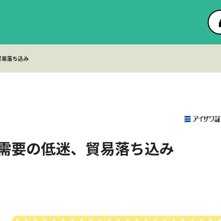
貿易落ち込み
需要の低迷、貿易落ち込み