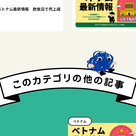
ベトナム最新情報 飲食店で売上減
ベトナム