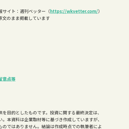
報サイト：週刊ベッター（
https://wkvetter.com/
）
原文のまま掲載しています
留意点等
供を目的としたものです。投資に関する最終決定は、
い。本資料は企業取材等に基づき作成していますが、
ものではありません。結論は作成時点での執筆者によ