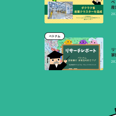
ベ
産
20
ベトナム
リ
家
20