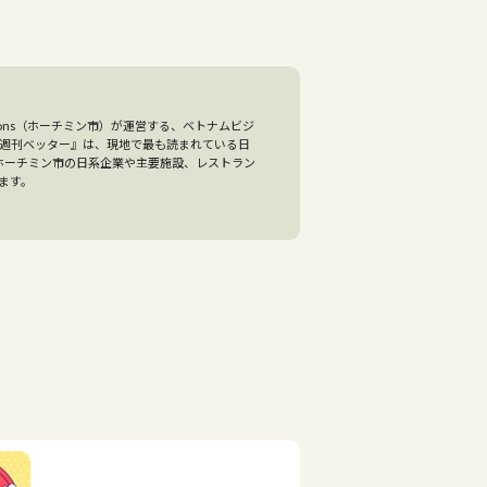
olutions（ホーチミン市）が運営する、ベトナムビジ
『週刊ベッター』は、現地で最も読まれている日
、ホーチミン市の日系企業や主要施設、レストラン
ます。