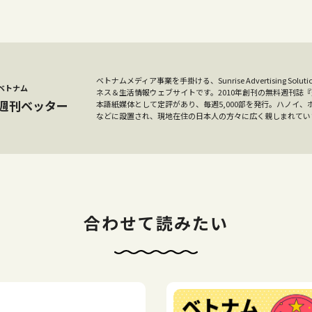
ベトナムメディア事業を手掛ける、Sunrise Advertising S
ベトナム
ネス＆生活情報ウェブサイトです。2010年創刊の無料週刊誌
週刊ベッター
本語紙媒体として定評があり、毎週5,000部を発行。ハノイ
などに設置され、現地在住の日本人の方々に広く親しまれてい
合わせて読みたい