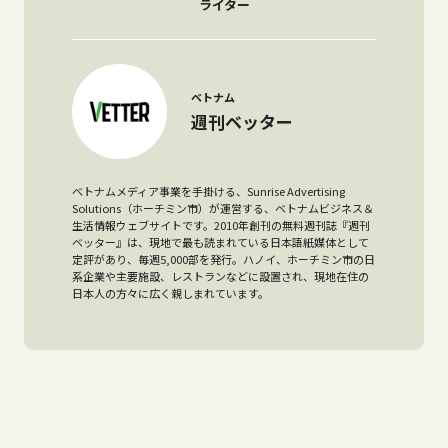
ライター
ベトナム
週刊ベッター
ベトナムメディア事業を手掛ける、Sunrise Advertising
Solutions（ホーチミン市）が運営する、ベトナムビジネス＆
生活情報ウェブサイトです。2010年創刊の無料週刊誌『週刊
ベッター』は、現地で最も読まれている日本語紙媒体として
定評があり、毎週5,000部を発行。ハノイ、ホーチミン市の日
系企業や主要施設、レストランなどに設置され、現地在住の
日本人の方々に広く親しまれています。