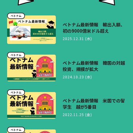
ベトナム
ベトナム最新情報 輸出入額、
初の9000億米ドル超え
2025.12.31 (水)
ベトナム
ベトナム最新情報 韓国の対越
投資、規模が拡大
2024.10.23 (水)
ベトナム
ベトナム最新情報 米国での留
学生 越が5番目
2022.11.25 (金)
ベトナム