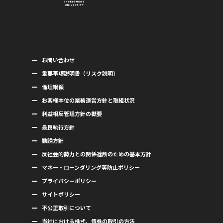
お問い合わせ
重要事項説明書（リスク説明）
倫理綱領
お客様本位の業務運営方針と取組状況
利益相反管理方針の概要
最良執行方針
勧誘方針
反社会的勢力との関係遮断のための基本方針
マネー・ローンダリング等防止ポリシー
プライバシーポリシー
サイトポリシー
不公正取引について
当社における株式、債券の取引の方法