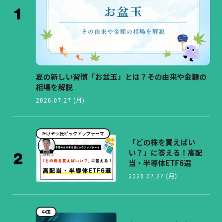
夏の新しい習慣「お盆玉」とは？その由来や金額の
相場を解説
2026.07.27 (月)
たけぞう氏ピックアップテーマ
「どの株を買えばい
い？」に答える！高配
当・半導体ETF6選
2026.07.27 (月)
中国