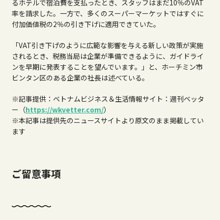
るホテルで宿泊費を支払ったとき、スタッフはまだ10％のVAT
率を請求した。一方で、多くのスーパーマーケットではすぐに
付加価値税の2％の引き下げに適用できていた。
「VAT引き下げのように広範な影響を与える新しい政策が実施
されるとき、税務当局は企業が準備できるように、ガイドライ
ンを早期に発表することを望んでいます。」と、ホーチミン市
ビンタン区のある企業の社長は述べている。
※記事提供：ベトナムビジネス＆生活情報サイト：週刊ベッタ
ー（
https://wkvetter.com/
）
※本記事は提供先のニュースサイトより原文のまま掲載してい
ます
ご留意事項