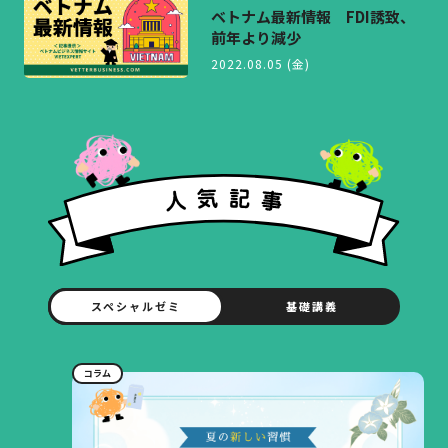
ベトナム最新情報 FDI誘致、
前年より減少
2022.08.05 (金)
スペシャルゼミ
基礎講義
コラム