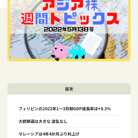
目次
フィリピンの2022年1～3月期GDP成⾧率は+8.3％
大統領選は大きな 波乱なし
マレーシアは4年4か月ぶり利上げ