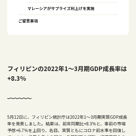
マレーシアがサプライズ利上げを実施
ご留意事項
フィリピンの2022年1～3月期GDP成⾧率は
+8.3％
5月12日に、フィリピン統計庁は2022年1～3月期実質GDP成⾧
率を発表しました。結果は、前年同期比+8.3％と、事前の市場
予想+6.7％を上回り、名目、実質ともにコロナ前水準を回復し