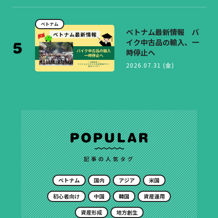
ベトナム
ベトナム最新情報 バ
イク中古品の輸入、一
時停止へ
2026.07.31 (金)
記事の人気タグ
ベトナム
国内
アジア
米国
初心者向け
中国
韓国
資産運用
資産形成
地方創生