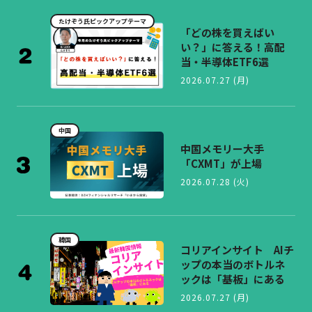
たけぞう氏ピックアップテーマ
「どの株を買えばい
い？」に答える！高配
当・半導体ETF6選
2026.07.27 (月)
中国
中国メモリー大手
「CXMT」が上場
2026.07.28 (火)
韓国
コリアインサイト AIチ
ップの本当のボトルネ
ックは「基板」にある
2026.07.27 (月)