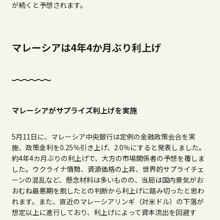
が続くと予想されます。
マレーシアは4年4か月ぶり利上げ
マレーシアがサプライズ利上げを実施
5月11日に、マレーシア中央銀行は定例の金融政策会合を実
施、政策金利を0.25％引き上げ、2.0％にすると発表しました。
約4年4カ月ぶりの利上げで、大方の市場関係者の予想を覆しま
した。ウクライナ情勢、資源価格の上昇、世界的サプライチェ
ーンの混乱など、懸念材料は多いものの、当局は国内景気がお
おむね最悪期を脱したとの判断から利上げに踏み切ったと思わ
れます。また、直近のマレーシアリンギ（対米ドル）の下落が
想定以上に進行しており、利上げによって資本流出を回避す