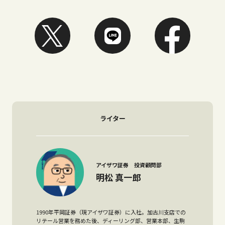
ライター
アイザワ証券 投資顧問部
明松 真一郎
1990年平岡証券（現アイザワ証券）に入社。加古川支店での
リテール営業を務めた後、ディーリング部、営業本部、生駒