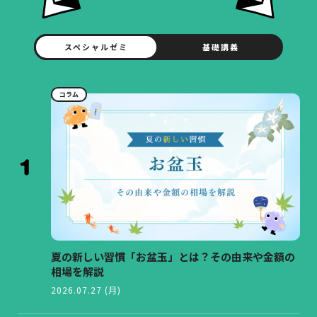
スペシャルゼミ
基礎講義
コラム
夏の新しい習慣「お盆玉」とは？その由来や金額の
相場を解説
2026.07.27 (月)