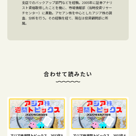
支店でのバックアップ部門などを経験。2005年に証券アナリ
スト資格取得したことを機に、市場情報部（当時投資リサー
チセンター）に異動。アセアン株を中心としたアジア株の調
査、分析を行う。その経験を経て、現在は投資顧問部に所
属。
合わせて読みたい
アジア株週間トピックス 2022年5
アジア株週間トピックス 2022年4