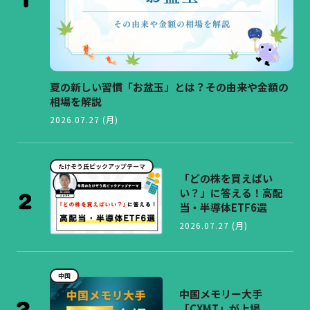
夏の新しい習慣「お盆玉」とは？その由来や金額の
相場を解説
2026.07.27 (月)
たけぞう氏ピックアップテーマ
「どの株を買えばい
い？」に答える！高配
当・半導体ETF6選
2026.07.27 (月)
中国
中国メモリー大手
「CXMT」が上場