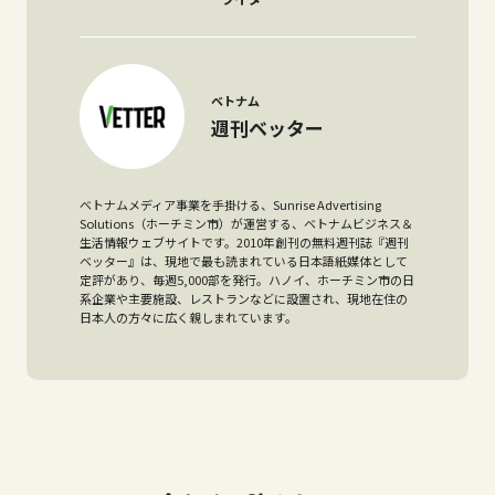
ベトナム
週刊ベッター
ベトナムメディア事業を手掛ける、Sunrise Advertising
Solutions（ホーチミン市）が運営する、ベトナムビジネス＆
生活情報ウェブサイトです。2010年創刊の無料週刊誌『週刊
ベッター』は、現地で最も読まれている日本語紙媒体として
定評があり、毎週5,000部を発行。ハノイ、ホーチミン市の日
系企業や主要施設、レストランなどに設置され、現地在住の
日本人の方々に広く親しまれています。