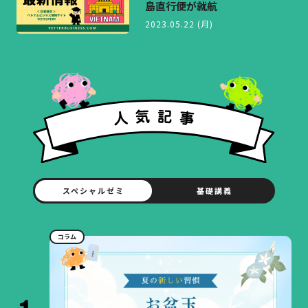
島直行便が就航
2023.05.22 (月)
スペシャルゼミ
基礎講義
コラム