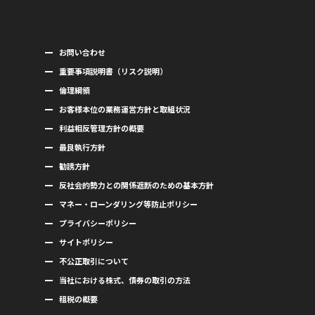
お問い合わせ
重要事項説明書（リスク説明）
倫理綱領
お客様本位の業務運営方針と取組状況
利益相反管理方針の概要
最良執行方針
勧誘方針
反社会的勢力との関係遮断のための基本方針
マネー・ローンダリング等防止ポリシー
プライバシーポリシー
サイトポリシー
不公正取引について
当社における株式、債券の取引の方法
租税の概要