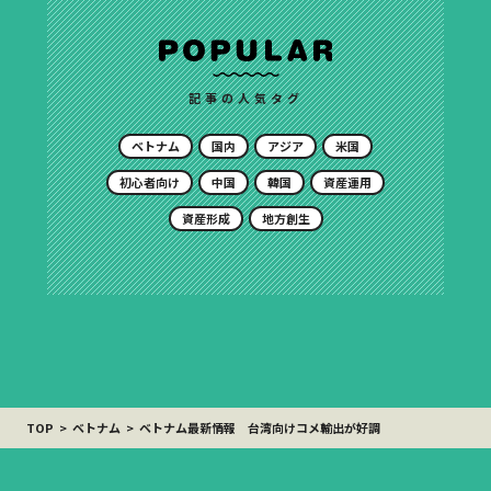
記事の人気タグ
ベトナム
国内
アジア
米国
初心者向け
中国
韓国
資産運用
資産形成
地方創生
TOP
ベトナム
ベトナム最新情報 台湾向けコメ輸出が好調