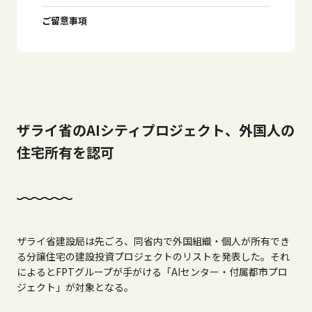
ご留意事項
ザライ省のAIシティプロジェクト、外国人の
住宅所有を認可
ザライ省建設局は先ごろ、同省内で外国組織・個人が所有でき
る分譲住宅の建設投資プロジェクトのリストを発表した。それ
によると
FPT
グループが手がける「
AI
センター・付属都市プロ
ジェクト」が対象となる。