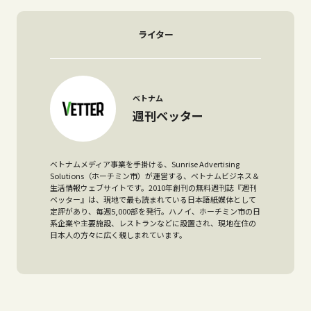
ライター
ベトナム
週刊ベッター
ベトナムメディア事業を手掛ける、Sunrise Advertising
Solutions（ホーチミン市）が運営する、ベトナムビジネス＆
生活情報ウェブサイトです。2010年創刊の無料週刊誌『週刊
ベッター』は、現地で最も読まれている日本語紙媒体として
定評があり、毎週5,000部を発行。ハノイ、ホーチミン市の日
系企業や主要施設、レストランなどに設置され、現地在住の
日本人の方々に広く親しまれています。