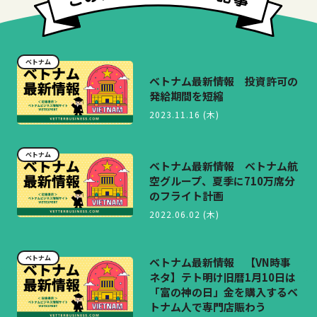
ベトナム
ベトナム最新情報 投資許可の
発給期間を短縮
2023.11.16 (木)
ベトナム
ベトナム最新情報 ベトナム航
空グループ、夏季に710万席分
のフライト計画
2022.06.02 (木)
ベトナム
ベトナム最新情報 【VN時事
ネタ】テト明け旧暦1月10日は
「富の神の日」金を購入するベ
トナム人で専門店賑わう