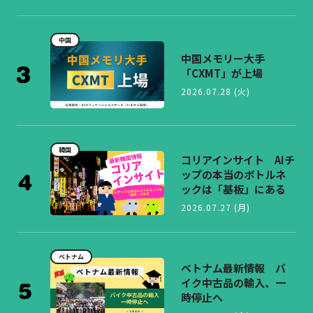
中国
中国メモリー大手
「CXMT」が上場
2026.07.28 (火)
韓国
コリアインサイト AIチ
ップの本当のボトルネ
ックは「基板」にある
2026.07.27 (月)
ベトナム
ベトナム最新情報 バ
イク中古品の輸入、一
時停止へ