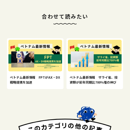
合わせて読みたい
ベトナム最新情報 FPTがAX・DX
ベトナム最新情報 ザライ省、投
戦略提携を加速
資額が前年同期比700％増の伸び