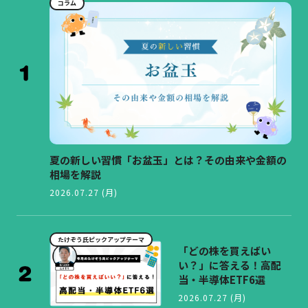
コラム
夏の新しい習慣「お盆玉」とは？その由来や金額の
相場を解説
2026.07.27 (月)
たけぞう氏ピックアップテーマ
「どの株を買えばい
い？」に答える！高配
当・半導体ETF6選
2026.07.27 (月)