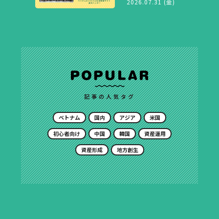
2026.07.31 (金)
記事の人気タグ
ベトナム
国内
アジア
米国
初心者向け
中国
韓国
資産運用
資産形成
地方創生