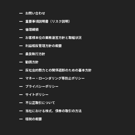
お問い合わせ
重要事項説明書（リスク説明）
倫理綱領
お客様本位の業務運営方針と取組状況
利益相反管理方針の概要
最良執行方針
勧誘方針
反社会的勢力との関係遮断のための基本方針
マネー・ローンダリング等防止ポリシー
プライバシーポリシー
サイトポリシー
不公正取引について
当社における株式、債券の取引の方法
租税の概要