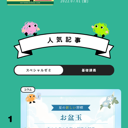
2022.07.01 (金)
スペシャルゼミ
基礎講義
コラム