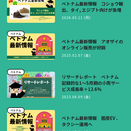
ベトナム最新情報 コショウ輸
出、タイ, エジプト向けが急増
2026.05.11 (月)
ベトナム
ベトナム最新情報 アオザイの
オンライン販売が好調
2025.02.07 (金)
ベトナム
リサーチレポート ベトナム
記録的な1～5月期の小売サー
ビス成長率＋12.6%
2023.06.09 (金)
ベトナム
ベトナム最新情報 国産EV 、
タクシー運用へ