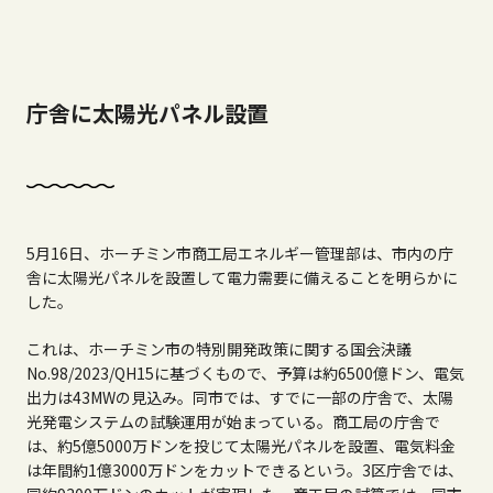
庁舎に太陽光パネル設置
5月16日、ホーチミン市商工局エネルギー管理部は、市内の庁
舎に太陽光パネルを設置して電力需要に備えることを明らかに
した。
これは、ホーチミン市の特別開発政策に関する国会決議
No.98/2023/QH15に基づくもので、予算は約6500億ドン、電気
出力は43MWの見込み。
同市では、すでに一部の庁舎で、太陽
光発電システムの試験運用が始まっている。商工局の庁舎で
は、約5億5000万ドンを投じて太陽光パネルを設置、電気料金
は年間約1億3000万ドンをカットできるという。3区庁舎では、