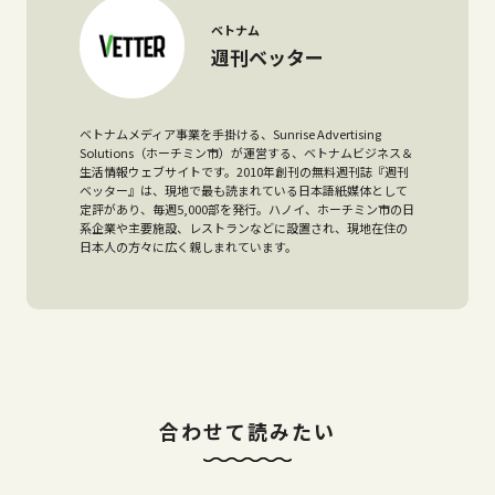
ベトナム
週刊ベッター
ベトナムメディア事業を手掛ける、Sunrise Advertising
Solutions（ホーチミン市）が運営する、ベトナムビジネス＆
生活情報ウェブサイトです。2010年創刊の無料週刊誌『週刊
ベッター』は、現地で最も読まれている日本語紙媒体として
定評があり、毎週5,000部を発行。ハノイ、ホーチミン市の日
系企業や主要施設、レストランなどに設置され、現地在住の
日本人の方々に広く親しまれています。
合わせて読みたい