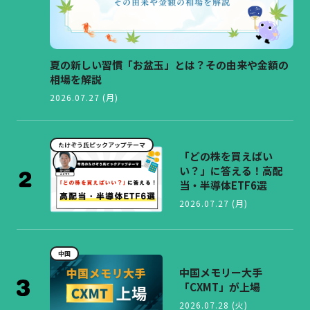
夏の新しい習慣「お盆玉」とは？その由来や金額の
相場を解説
2026.07.27 (月)
たけぞう氏ピックアップテーマ
「どの株を買えばい
い？」に答える！高配
当・半導体ETF6選
2026.07.27 (月)
中国
中国メモリー大手
「CXMT」が上場
2026.07.28 (火)