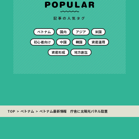
記事の人気タグ
ベトナム
国内
アジア
米国
初心者向け
中国
韓国
資産運用
資産形成
地方創生
TOP
ベトナム
ベトナム最新情報 庁舎に太陽光パネル設置