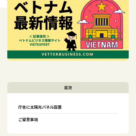
目次
庁舎に太陽光パネル設置
ご留意事項