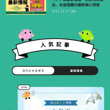
出、社会隔離の緩和後に回復
2021.11.17 (水)
スペシャルゼミ
基礎講義
コラム