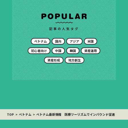
記事の人気タグ
ベトナム
国内
アジア
米国
初心者向け
中国
韓国
資産運用
資産形成
地方創生
TOP
ベトナム
ベトナム最新情報 医療ツーリズムでインバウンド促進