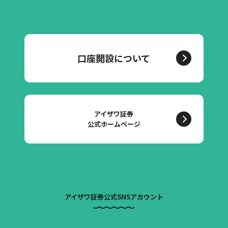
口座開設について
アイザワ証券
公式ホームページ
アイザワ証券公式SNSアカウント