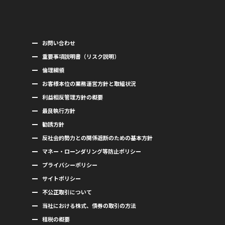
お問い合わせ
重要事項説明書（リスク説明）
倫理綱領
お客様本位の業務運営方針と取組状況
利益相反管理方針の概要
最良執行方針
勧誘方針
反社会的勢力との関係遮断のための基本方針
マネー・ローンダリング等防止ポリシー
プライバシーポリシー
サイトポリシー
不公正取引について
当社における株式、債券の取引の方法
租税の概要