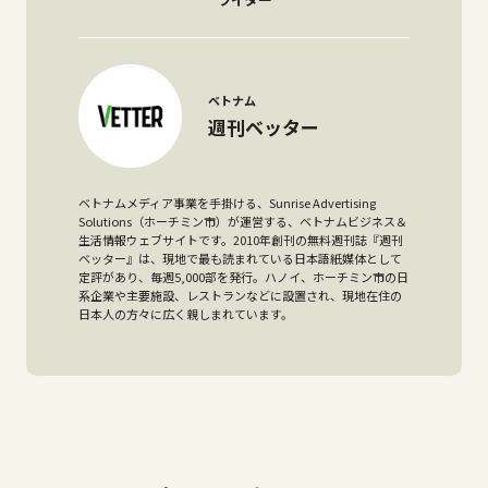
ベトナム
週刊ベッター
ベトナムメディア事業を手掛ける、Sunrise Advertising
Solutions（ホーチミン市）が運営する、ベトナムビジネス＆
生活情報ウェブサイトです。2010年創刊の無料週刊誌『週刊
ベッター』は、現地で最も読まれている日本語紙媒体として
定評があり、毎週5,000部を発行。ハノイ、ホーチミン市の日
系企業や主要施設、レストランなどに設置され、現地在住の
日本人の方々に広く親しまれています。