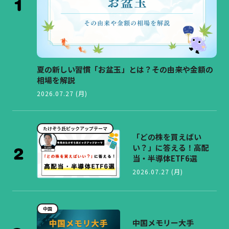
夏の新しい習慣「お盆玉」とは？その由来や金額の
相場を解説
2026.07.27 (月)
たけぞう氏ピックアップテーマ
「どの株を買えばい
い？」に答える！高配
当・半導体ETF6選
2026.07.27 (月)
中国
中国メモリー大手