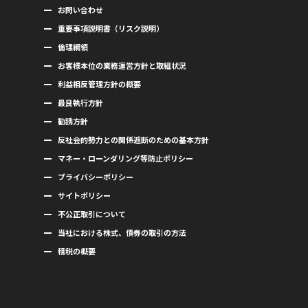
お問い合わせ
重要事項説明書（リスク説明）
倫理綱領
お客様本位の業務運営方針と取組状況
利益相反管理方針の概要
最良執行方針
勧誘方針
反社会的勢力との関係遮断のための基本方針
マネー・ローンダリング等防止ポリシー
プライバシーポリシー
サイトポリシー
不公正取引について
当社における株式、債券の取引の方法
租税の概要