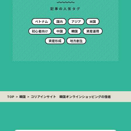
記事の人気タグ
ベトナム
国内
アジア
米国
初心者向け
中国
韓国
資産運用
資産形成
地方創生
TOP
韓国
コリアインサイト 韓国オンラインショッピングの強者