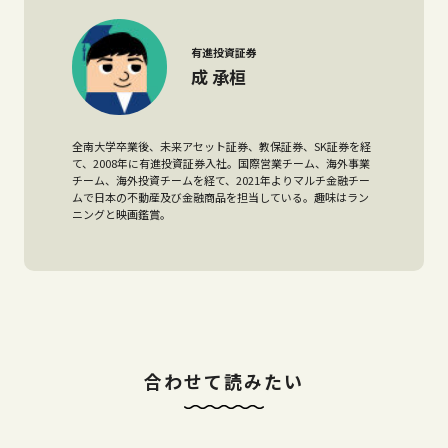
有進投資証券
成 承桓
全南大学卒業後、未来アセット証券、教保証券、SK証券を経
て、2008年に有進投資証券入社。国際営業チーム、海外事業
チーム、海外投資チームを経て、2021年よりマルチ金融チー
ムで日本の不動産及び金融商品を担当している。趣味はラン
ニングと映画鑑賞。
合わせて読みたい