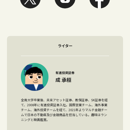
ライター
有進投資証券
成 承桓
全南大学卒業後、未来アセット証券、教保証券、SK証券を経
て、2008年に有進投資証券入社。国際営業チーム、海外事業
チーム、海外投資チームを経て、2021年よりマルチ金融チー
ムで日本の不動産及び金融商品を担当している。趣味はラン
ニングと映画鑑賞。