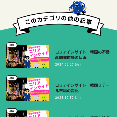
韓国
コリアインサイト 韓国の不動
産開発市場の状況
2024.02.20 (火)
韓国
コリアインサイト 韓国リテー
ル市場の変化
2023.10.30 (月)
韓国