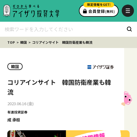
TOP
韓国
コリアインサイト 韓国防衛産業も韓流
韓国
コリアインサイト 韓国防衛産業も韓
流
2023.06.16 (金)
有進投資証券
成 承桓