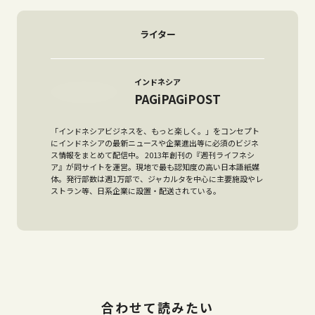
ライター
インドネシア
PAGiPAGiPOST
「インドネシアビジネスを、もっと楽しく。」をコンセプト
にインドネシアの最新ニュースや企業進出等に必須のビジネ
ス情報をまとめて配信中。 2013年創刊の『週刊ライフネシ
ア』が同サイトを運営。現地で最も認知度の高い日本語紙媒
体。発行部数は週1万部で、ジャカルタを中心に主要施設やレ
ストラン等、日系企業に設置・配送されている。
合わせて読みたい