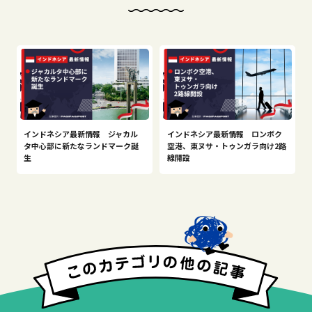
インドネシア最新情報 ジャカル
インドネシア最新情報 ロンボク
タ中心部に新たなランドマーク誕
空港、東ヌサ・トゥンガラ向け2路
生
線開設