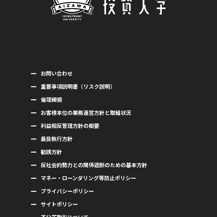
お問い合わせ
重要事項説明書（リスク説明）
倫理綱領
お客様本位の業務運営方針と取組状況
利益相反管理方針の概要
最良執行方針
勧誘方針
反社会的勢力との関係遮断のための基本方針
マネー・ローンダリング等防止ポリシー
プライバシーポリシー
サイトポリシー
不公正取引について