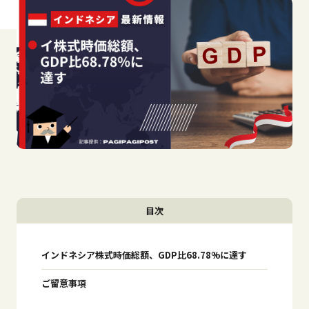
目次
インドネシア株式時価総額、GDP比68.78%に達す
ご留意事項