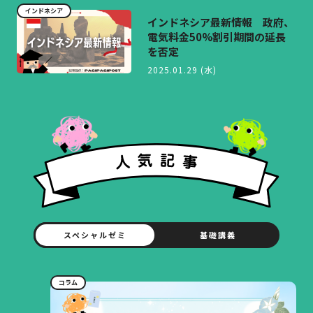
インドネシア
インドネシア最新情報 政府、
電気料金50%割引期間の延長
を否定
2025.01.29 (水)
スペシャルゼミ
基礎講義
コラム