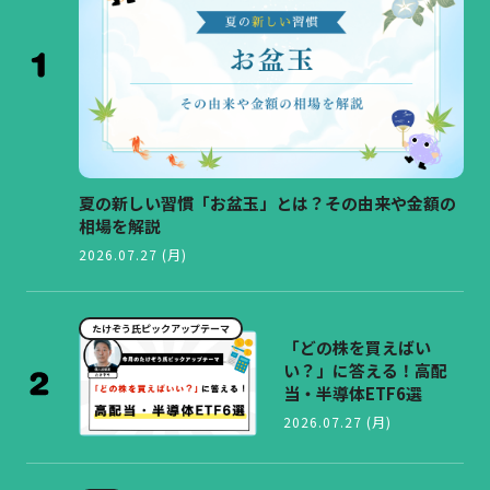
夏の新しい習慣「お盆玉」とは？その由来や金額の
相場を解説
2026.07.27 (月)
たけぞう氏ピックアップテーマ
「どの株を買えばい
い？」に答える！高配
当・半導体ETF6選
2026.07.27 (月)