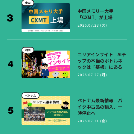
中国
中国メモリー大手
「CXMT」が上場
2026.07.28 (火)
韓国
コリアインサイト AIチ
ップの本当のボトルネ
ックは「基板」にある
2026.07.27 (月)
ベトナム
ベトナム最新情報 バ
イク中古品の輸入、一
時停止へ
2026.07.31 (金)