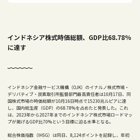
インドネシア株式時価総額、GDP比68.78%
に達す
インドネシア金融サービス機構（OJK）のイナルノ株式市場・
デリバティブ・炭素取引所監督部門最高責任者は10月17日、同
国株式市場の時価総額が10月16日時点で15230兆ルピアに達
し、国内総生産（GDP）の68.78%を占めたと発表した。これ
は、2023年から2027年までのインドネシア株式市場ロードマッ
プが掲げるGDP比70%という目標に迫る水準となる。
総合株価指数（IHSG）は同日、8,124ポイントを記録し、年初