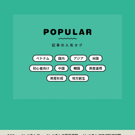
記事の人気タグ
ベトナム
国内
アジア
米国
初心者向け
中国
韓国
資産運用
資産形成
地方創生