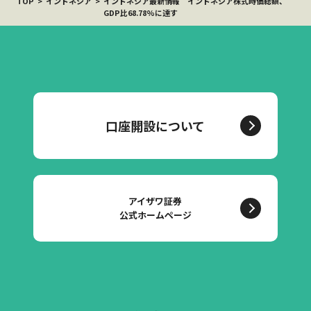
TOP
インドネシア
インドネシア最新情報 インドネシア株式時価総額、
GDP比68.78%に達す
口座開設について
アイザワ証券
公式ホームページ