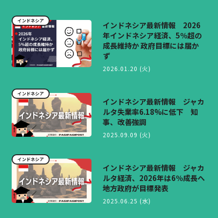
インドネシア
インドネシア最新情報 2026
年インドネシア経済、5％超の
成長維持か 政府目標には届か
ず
2026.01.20 (火)
インドネシア
インドネシア最新情報 ジャカ
ルタ失業率6.18%に低下 知
事、改善強調
2025.09.09 (火)
インドネシア
インドネシア最新情報 ジャカ
ルタ経済、2026年は6％成長へ
地方政府が目標発表
2025.06.25 (水)