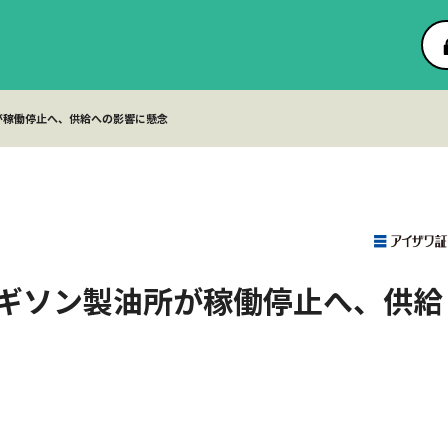
が稼働停止へ、供給への影響に懸念
ギソン製油所が稼働停止へ、供給