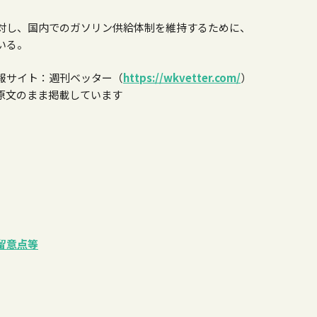
対し、国内でのガソリン供給体制を維持するために、
いる。
報サイト：週刊ベッター（
https://wkvetter.com/
）
原文のまま掲載しています
留意点等