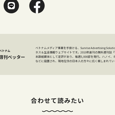
ベトナムメディア事業を手掛ける、Sunrise Advertising S
ベトナム
ネス＆生活情報ウェブサイトです。2010年創刊の無料週刊誌
週刊ベッター
本語紙媒体として定評があり、毎週5,000部を発行。ハノイ
などに設置され、現地在住の日本人の方々に広く親しまれてい
合わせて読みたい