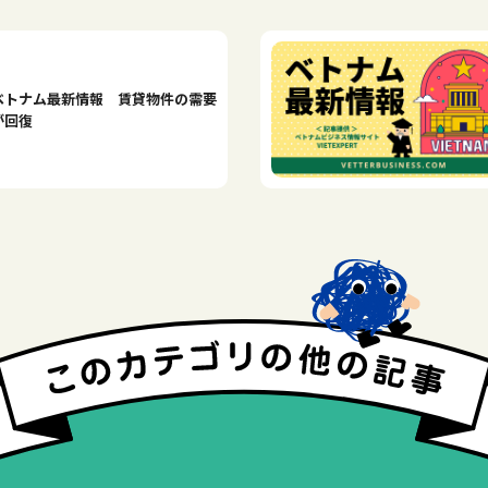
ベトナム最新情報 賃貸物件の需要
が回復