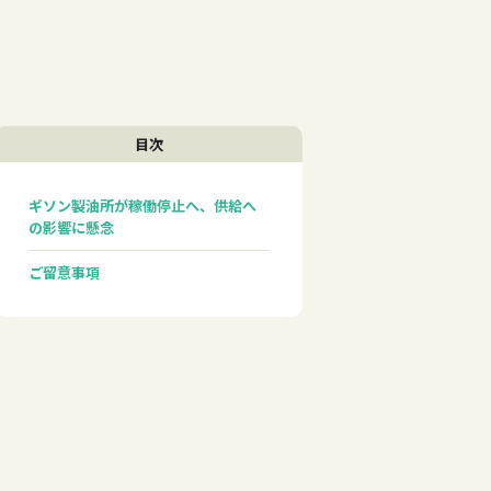
目次
ギソン製油所が稼働停止へ、供給へ
の影響に懸念
ご留意事項