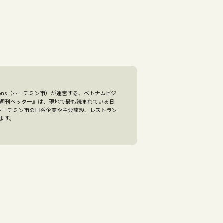
olutions（ホーチミン市）が運営する、ベトナムビジ
『週刊ベッター』は、現地で最も読まれている日
、ホーチミン市の日系企業や主要施設、レストラン
ます。