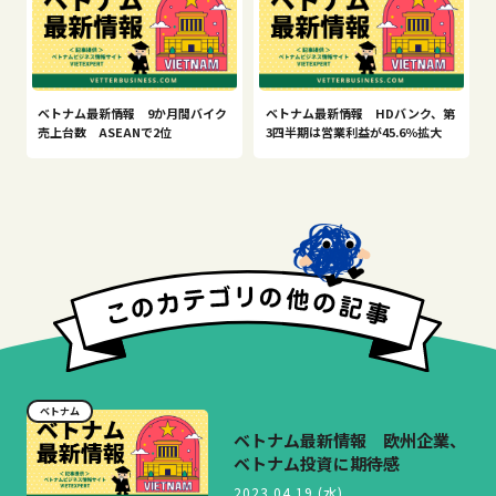
ベトナム最新情報 9か月間バイク
ベトナム最新情報 HDバンク、第
売上台数 ASEANで2位
3四半期は営業利益が45.6％拡大
ベトナム
ベトナム最新情報 欧州企業、
ベトナム投資に期待感
2023.04.19 (水)