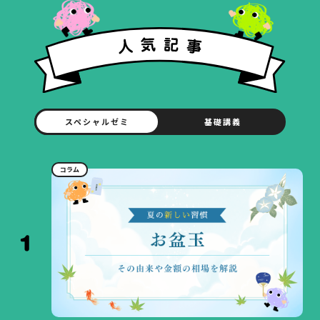
スペシャルゼミ
基礎講義
コラム