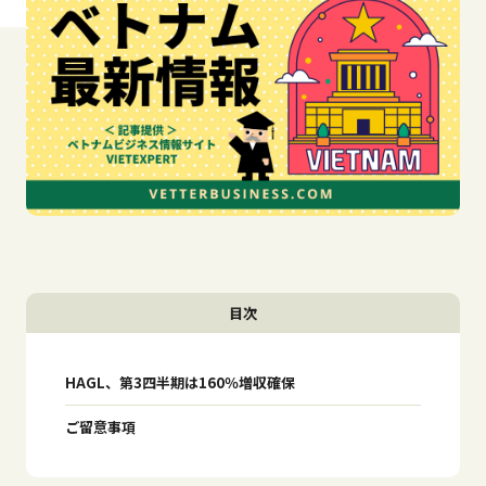
目次
HAGL、第3四半期は160％増収確保
ご留意事項