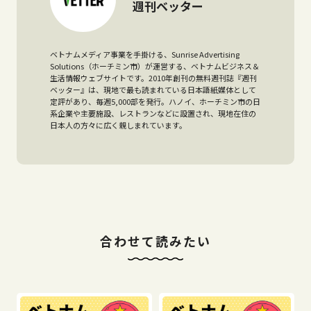
週刊ベッター
ベトナムメディア事業を手掛ける、Sunrise Advertising
Solutions（ホーチミン市）が運営する、ベトナムビジネス＆
生活情報ウェブサイトです。2010年創刊の無料週刊誌『週刊
ベッター』は、現地で最も読まれている日本語紙媒体として
定評があり、毎週5,000部を発行。ハノイ、ホーチミン市の日
系企業や主要施設、レストランなどに設置され、現地在住の
日本人の方々に広く親しまれています。
合わせて読みたい