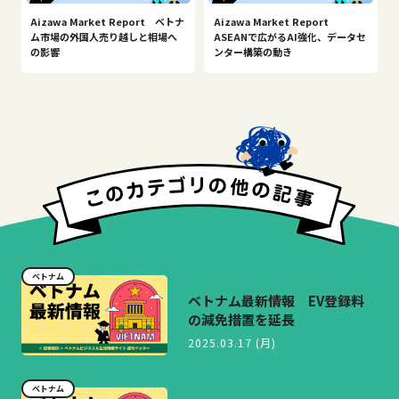
Aizawa Market Report ベトナ
Aizawa Market Report
ム市場の外国人売り越しと相場へ
ASEANで広がるAI強化、データセ
の影響
ンター構築の動き
ベトナム
ベトナム最新情報 EV登録料
の減免措置を延長
2025.03.17 (月)
ベトナム