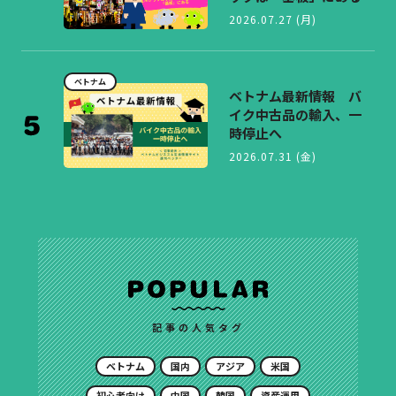
2026.07.27 (月)
ベトナム
ベトナム最新情報 バ
イク中古品の輸入、一
時停止へ
2026.07.31 (金)
記事の人気タグ
ベトナム
国内
アジア
米国
初心者向け
中国
韓国
資産運用