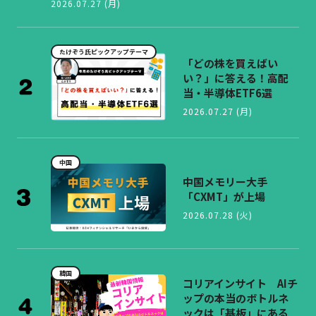
2026.07.27 (月)
たけぞう氏ピックアップテーマ
「どの株を買えばい
い？」に答える！高配
当・半導体ETF6選
2026.07.27 (月)
中国
中国メモリー大手
「CXMT」が上場
2026.07.28 (火)
韓国
コリアインサイト AIチ
ップの本当のボトルネ
ックは「基板」にある