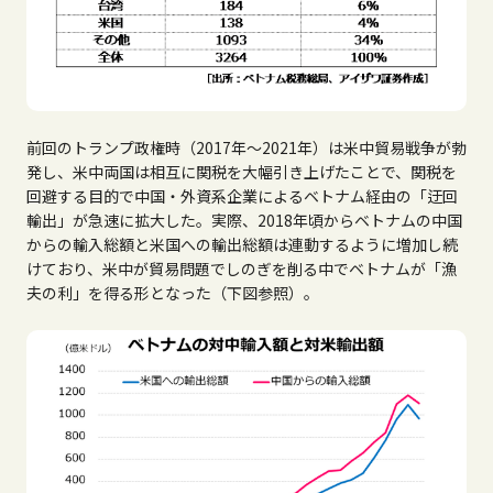
前回のトランプ政権時（
2017
年～
2021
年）は米中貿易戦争が勃
発し、米中両国は相互に関税を大幅引き上げたことで、関税を
回避する目的で中国・外資系企業によるベトナム経由の「迂回
輸出」が急速に拡大した。実際、
2018
年頃からベトナムの中国
からの輸入総額と米国への輸出総額は連動するように増加し続
けており、米中が貿易問題でしのぎを削る中でベトナムが「漁
夫の利」を得る形となった（下図参照）。