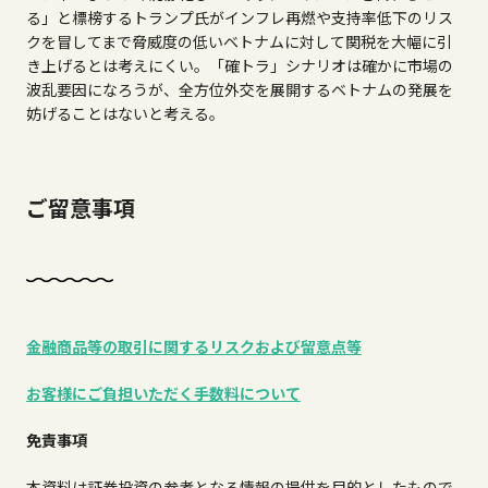
る」と標榜するトランプ氏がインフレ再燃や支持率低下のリス
クを冒してまで脅威度の低いベトナムに対して関税を大幅に引
き上げるとは考えにくい。「確トラ」シナリオは確かに市場の
波乱要因になろうが、全方位外交を展開するベトナムの発展を
妨げることはないと考える。
ご留意事項
金融商品等の取引に関するリスクおよび留意点等
お客様にご負担いただく手数料について
免責事項
本資料は証券投資の参考となる情報の提供を目的としたもので