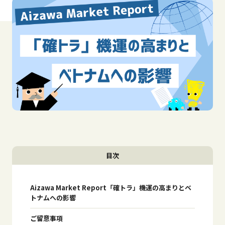
目次
Aizawa Market Report「確トラ」機運の高まりとベ
トナムへの影響
ご留意事項