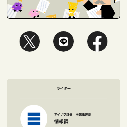
ライター
アイザワ証券 事業推進部
情報課