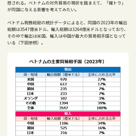
想される。ベトナムの対外貿易の現状を踏まえて、「確トラ」
が同国に与える影響を考えてみたい。
ベトナム税務総局の統計データによると、同国の
2023
年の輸出
総額は
3547
億米ドル、輸入総額は
3264
億米ドルとなっており、
その中で輸出は米国、輸入は中国が最大の貿易相手国となって
いる（下図参照）。