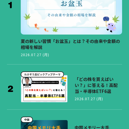
夏の新しい習慣「お盆玉」とは？その由来や金額の
相場を解説
2026.07.27 (月)
たけぞう氏ピックアップテーマ
「どの株を買えばい
い？」に答える！高配
当・半導体ETF6選
2026.07.27 (月)
中国
中国メモリー大手