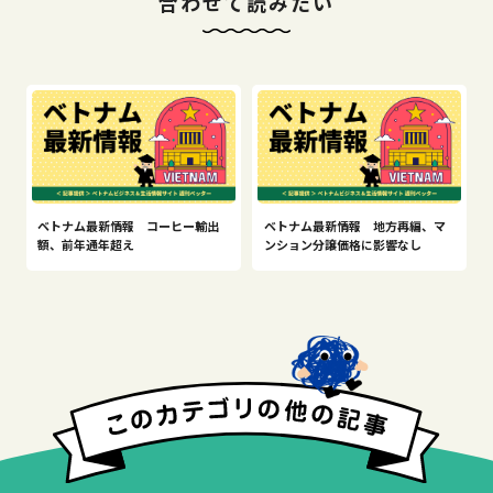
合わせて読みたい
ベトナム最新情報 コーヒー輸出
ベトナム最新情報 地方再編、マ
額、前年通年超え
ンション分譲価格に影響なし