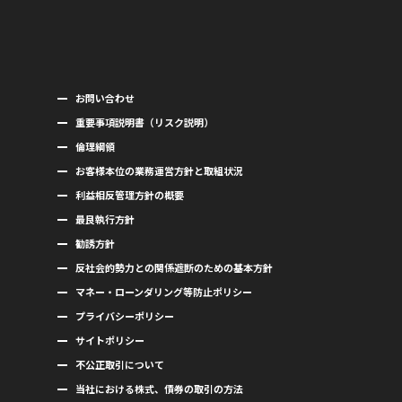
お問い合わせ
重要事項説明書（リスク説明）
倫理綱領
お客様本位の業務運営方針と取組状況
利益相反管理方針の概要
最良執行方針
勧誘方針
反社会的勢力との関係遮断のための基本方針
マネー・ローンダリング等防止ポリシー
プライバシーポリシー
サイトポリシー
不公正取引について
当社における株式、債券の取引の方法