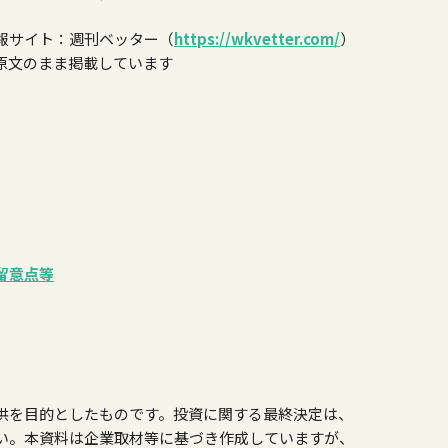
報サイト：週刊ベッター（
https://wkvetter.com/
）
原文のまま掲載しています
留意点等
供を目的としたものです。投資に関する最終決定は、
い。本資料は企業取材等に基づき作成していますが、