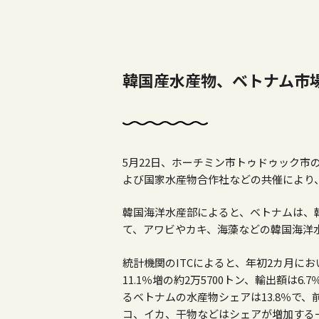
韓国産水産物、ベトナム市
5月22日、ホーチミン市トゥドゥック市
よび国家水産物合作社などの共催により
韓国海洋水産部によると、ベトナムは、
て、アワビやカキ、海藻などの韓国海洋
統計機関のITCによると、年初2カ月に
11.1％増の約2万5700トン、輸出額は6
るベトナムの水産物シェアは13.8％で、
コ、イカ、干物などはシェアが増加する