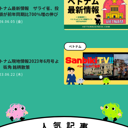
トナム最新情報 ザライ省、投
額が前年同期比700％増の伸び
26.06.05 (金)
ベトナム
トナム現地情報2023年6月号よ
 街角 銘柄散策
23.06.22 (木)