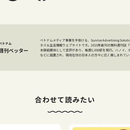
ベトナムメディア事業を手掛ける、Sunrise Advertising S
ベトナム
ネス＆生活情報ウェブサイトです。2010年創刊の無料週刊誌
週刊ベッター
本語紙媒体として定評があり、毎週5,000部を発行。ハノイ
などに設置され、現地在住の日本人の方々に広く親しまれてい
合わせて読みたい