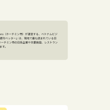
olutions（ホーチミン市）が運営する、ベトナムビジ
『週刊ベッター』は、現地で最も読まれている日
、ホーチミン市の日系企業や主要施設、レストラン
ます。