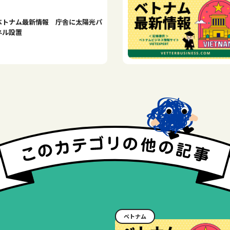
ベトナム最新情報 庁舎に太陽光パ
ネル設置
ベトナム