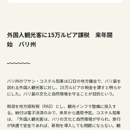
外国人観光客に15万ルピア課税 来年開
始 バリ州
バリ州のワヤン・コステル知事は12日の地方議会で、バリ島を
訪れる外国人観光客に対し、15万ルピアの税金を課すと明らか
にした。バリ島の文化と自然環境を守ることが目的という。
税収を地方固有税（PAD）とし、観光インフラ整備に投入す
る。納付は電子決済のみで、来年から適用予定。コステル知事
は、「外国人観光客は、バリの文化と自然環境が守られ、旅行
が快適で安全であれば、新税を導入しても問題にならない。観