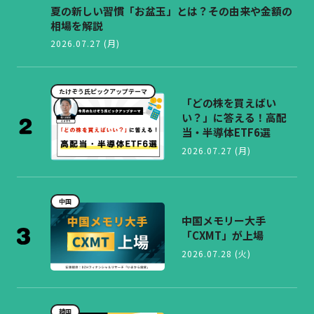
夏の新しい習慣「お盆玉」とは？その由来や金額の
相場を解説
2026.07.27 (月)
たけぞう氏ピックアップテーマ
「どの株を買えばい
い？」に答える！高配
当・半導体ETF6選
2026.07.27 (月)
中国
中国メモリー大手
「CXMT」が上場
2026.07.28 (火)
韓国