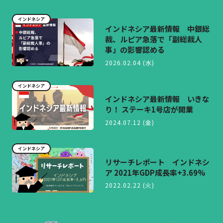
インドネシア
インドネシア最新情報 中銀総
裁、ルピア急落で「副総裁人
事」の影響認める
2026.02.04 (水)
インドネシア
インドネシア最新情報 いきな
り！ ステーキ1号店が開業
2024.07.12 (金)
インドネシア
リサーチレポート インドネシ
ア 2021年GDP成長率+3.69%
2022.02.22 (火)