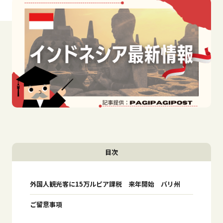
目次
外国人観光客に15万ルピア課税 来年開始 バリ州
ご留意事項