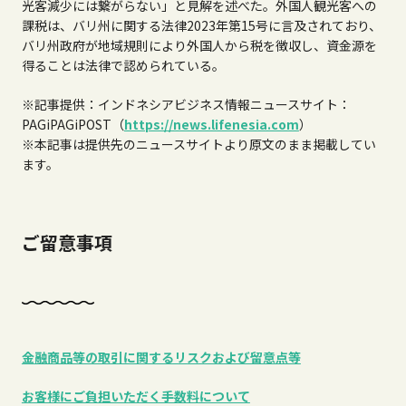
光客減少には繋がらない」と見解を述べた。外国人観光客への
課税は、バリ州に関する法律2023年第15号に言及されており、
バリ州政府が地域規則により外国人から税を徴収し、資金源を
得ることは法律で認められている。
※記事提供：インドネシアビジネス情報ニュースサイト：
PAGiPAGiPOST（
https://news.lifenesia.com
）
※本記事は提供先のニュースサイトより原文のまま掲載してい
ます。
ご留意事項
金融商品等の取引に関するリスクおよび留意点等
お客様にご負担いただく手数料について