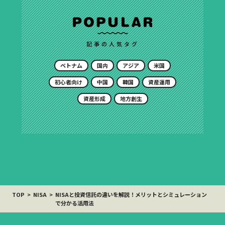
記事の人気タグ
ベトナム
国内
アジア
米国
初心者向け
中国
韓国
資産運用
資産形成
地方創生
TOP
NISA
NISAと投資信託の違いを解説！メリットとシミュレーション
で分かる活用法