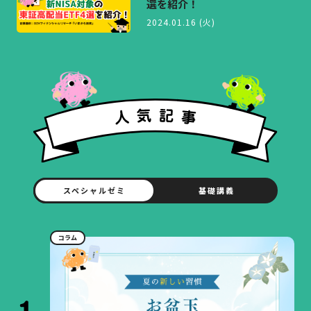
選を紹介！
2024.01.16 (火)
スペシャルゼミ
基礎講義
コラム