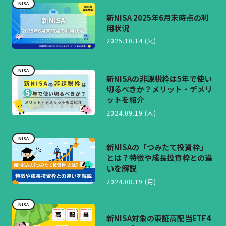
NISA
新NISA 2025年6月末時点の利
用状況
2025.10.14 (火)
NISA
新NISAの非課税枠は5年で使い
切るべきか？メリット・デメリ
ットを紹介
2024.09.19 (木)
NISA
新NISAの「つみたて投資枠」
とは？特徴や成長投資枠との違
いを解説
2024.08.19 (月)
NISA
新NISA対象の東証高配当ETF4