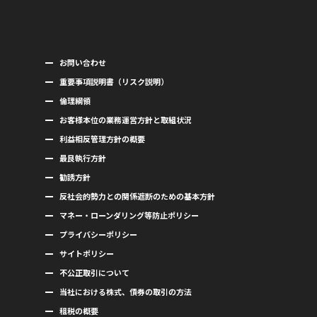
お問い合わせ
重要事項説明書（リスク説明）
倫理綱領
お客様本位の業務運営方針と取組状況
利益相反管理方針の概要
最良執行方針
勧誘方針
反社会的勢力との関係遮断のための基本方針
マネー・ローンダリング等防止ポリシー
プライバシーポリシー
サイトポリシー
不公正取引について
当社における株式、債券の取引の方法
租税の概要