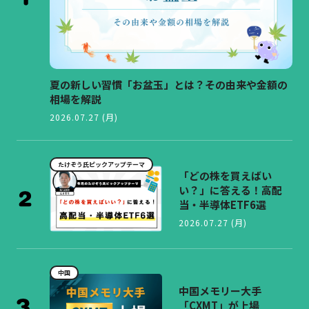
夏の新しい習慣「お盆玉」とは？その由来や金額の
相場を解説
2026.07.27 (月)
たけぞう氏ピックアップテーマ
「どの株を買えばい
い？」に答える！高配
当・半導体ETF6選
2026.07.27 (月)
中国
中国メモリー大手
「CXMT」が上場