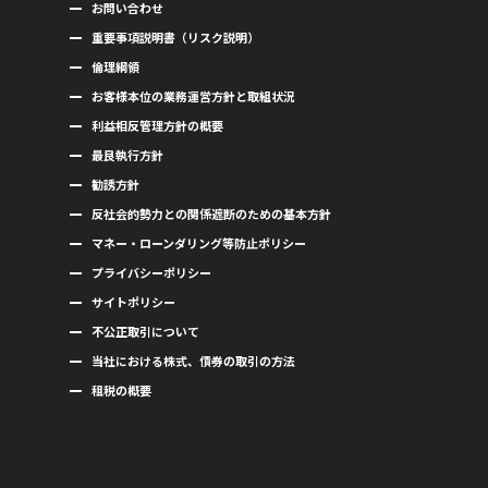
お問い合わせ
重要事項説明書（リスク説明）
倫理綱領
お客様本位の業務運営方針と取組状況
利益相反管理方針の概要
最良執行方針
勧誘方針
反社会的勢力との関係遮断のための基本方針
マネー・ローンダリング等防止ポリシー
プライバシーポリシー
サイトポリシー
不公正取引について
当社における株式、債券の取引の方法
租税の概要