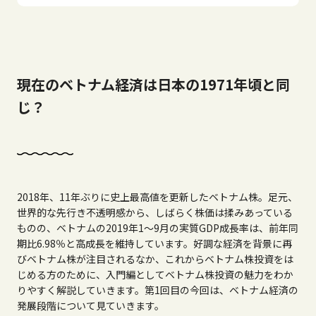
現在のベトナム経済は日本の1971年頃と同
じ？
2018年、11年ぶりに史上最高値を更新したベトナム株。足元、
世界的な先行き不透明感から、しばらく株価は揉みあっている
ものの、ベトナムの2019年1～9月の実質GDP成長率は、前年同
期比6.98％と高成長を維持しています。好調な経済を背景に再
びベトナム株が注目されるなか、これからベトナム株投資をは
じめる方のために、入門編としてベトナム株投資の魅力をわか
りやすく解説していきます。第1回目の今回は、ベトナム経済の
発展段階について見ていきます。