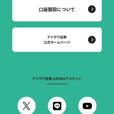
口座開設について
アイザワ証券
公式ホームページ
アイザワ証券公式SNSアカウント