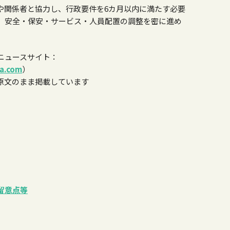
や関係者と協力し、行政要件を6カ月以内に満たす必要
、安全・保安・サービス・人員配置の調整を密に進め
ニュースサイト：
ia.com
）
原文のまま掲載しています
留意点等