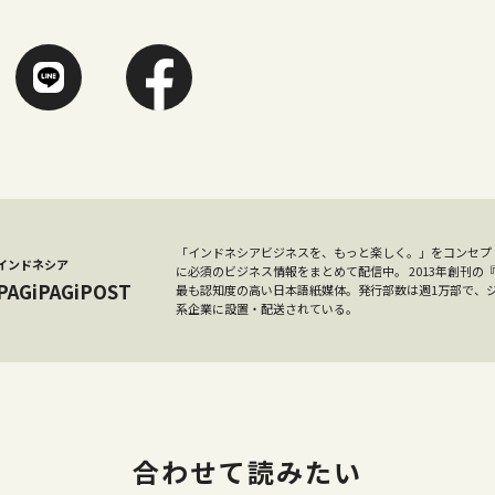
「インドネシアビジネスを、もっと楽しく。」をコンセプ
インドネシア
に必須のビジネス情報をまとめて配信中。 2013年創刊
PAGiPAGiPOST
最も認知度の高い日本語紙媒体。発行部数は週1万部で、
系企業に設置・配送されている。
合わせて読みたい