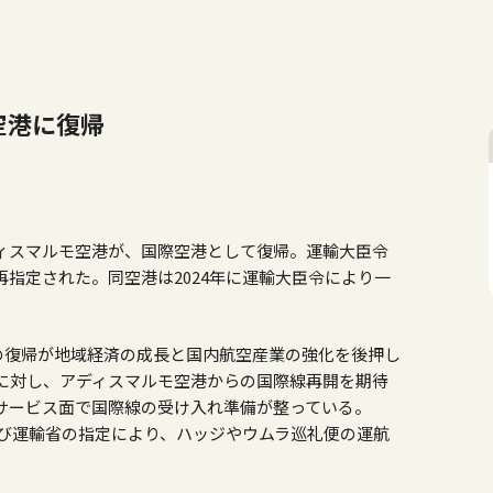
空港に復帰
ィスマルモ空港が、国際空港として復帰。運輸大臣令
指定された。同空港は2024年に運輸大臣令により一
。
の復帰が地域経済の成長と国内航空産業の強化を後押し
に対し、アディスマルモ空港からの国際線再開を期待
サービス面で国際線の受け入れ準備が整っている。
よび運輸省の指定により、ハッジやウムラ巡礼便の運航