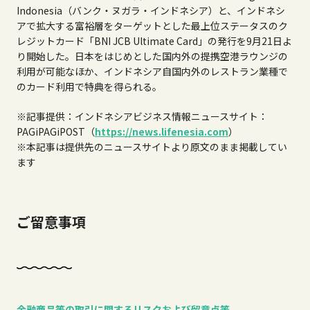
Indonesia（バンク・ヌガラ・インドネシア）と、インドネシ
アで拡大する富裕層をターゲットとした最上位ステータスのク
レジットカード「BNI JCB Ultimate Card」の発行を9月21日よ
り開始した。日本をはじめとした国内外の提携空港ラウンジの
利用が可能なほか、インドネシア自国内外のレストラン業種で
のカード利用で特典を得られる。
※記事提供：インドネシアビジネス情報ニュースサイト：
PAGiPAGiPOST（
https://news.lifenesia.com
）
※本記事は提供先のニュースサイトより原文のまま掲載してい
ます
ご留意事項
金融商品等の取引に関するリスクおよび留意点等