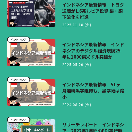
インドネシア最新情報 トヨタ
通商が1.6兆ルピア投資 錫・銅
下流化を推進
2025.11.18 (火)
インドネシア
インドネシア最新情報 インド
ネシアのデジタル経済規模25
年に1000億米ドル突破か
2025.05.20 (火)
インドネシア
インドネシア最新情報 51ヶ
月連続黒字維持も、黒字幅は縮
小
2024.08.20 (火)
インドネシア
リサーチレポート インドネシ
ア 2022年1年間のFDI実行額