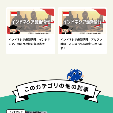
インドネシア最新情報 インドネ
インドネシア最新情報 アセアン
シア、40カ月連続の貿易黒字
諸国 人口の70%は銀行口座もた
ず？
インドネシア