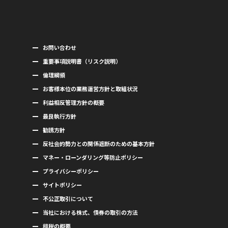
お問い合わせ
重要事項説明書（リスク説明）
倫理綱領
お客様本位の業務運営方針と取組状況
利益相反管理方針の概要
最良執行方針
勧誘方針
反社会的勢力との関係遮断のための基本方針
マネー・ローンダリング等防止ポリシー
プライバシーポリシー
サイトポリシー
不公正取引について
当社における株式、債券の取引の方法
租税の概要