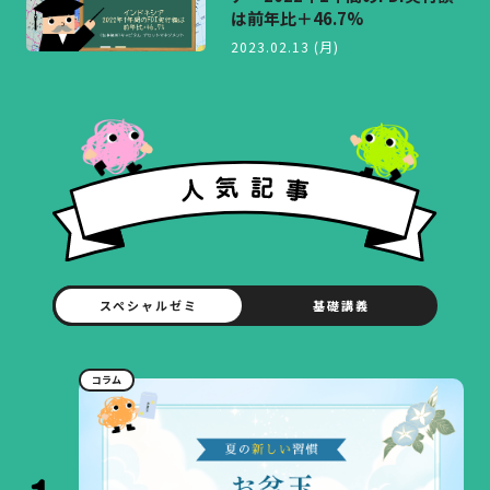
は前年比＋46.7%
2023.02.13 (月)
スペシャルゼミ
基礎講義
コラム